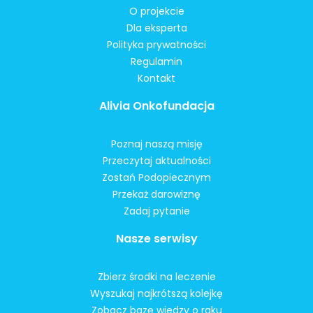
O projekcie
Dla eksperta
Polityka prywatności
Regulamin
Kontakt
Alivia Onkofundacja
Poznaj naszą misję
Przeczytaj aktualności
Zostań Podopiecznym
Przekaż darowiznę
Zadaj pytanie
Nasze serwisy
Zbierz środki na leczenie
Wyszukaj najkrótszą kolejkę
Zobacz bazę wiedzy o raku