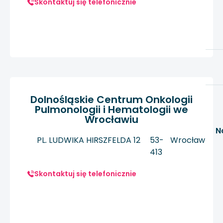
Skontaktuj się telefonicznie
Dolnośląskie Centrum Onkologii
Pulmonologii i Hematologii we
Wrocławiu
N
PL. LUDWIKA HIRSZFELDA 12
53-
Wrocław
413
Skontaktuj się telefonicznie