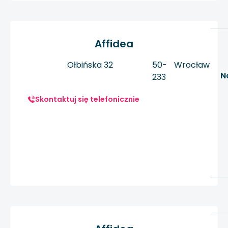
Affidea
Ołbińska 32
50-
Wrocław
N
233
Skontaktuj się telefonicznie