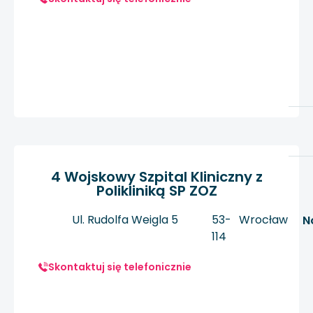
4 Wojskowy Szpital Kliniczny z
Polikliniką SP ZOZ
Ul. Rudolfa Weigla 5
53-
Wrocław
N
114
Skontaktuj się telefonicznie