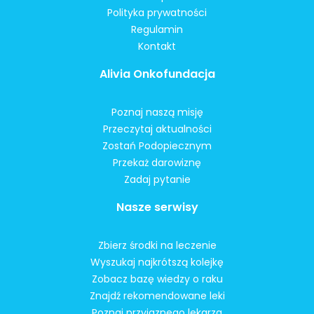
Polityka prywatności
Regulamin
Kontakt
Alivia Onkofundacja
Poznaj naszą misję
Przeczytaj aktualności
Zostań Podopiecznym
Przekaż darowiznę
Zadaj pytanie
Nasze serwisy
Zbierz środki na leczenie
Wyszukaj najkrótszą kolejkę
Zobacz bazę wiedzy o raku
Znajdź rekomendowane leki
Poznaj przyjaznego lekarza