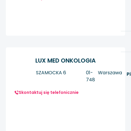
LUX MED ONKOLOGIA
SZAMOCKA 6
01-
Warszawa
P
748
Skontaktuj się telefonicznie