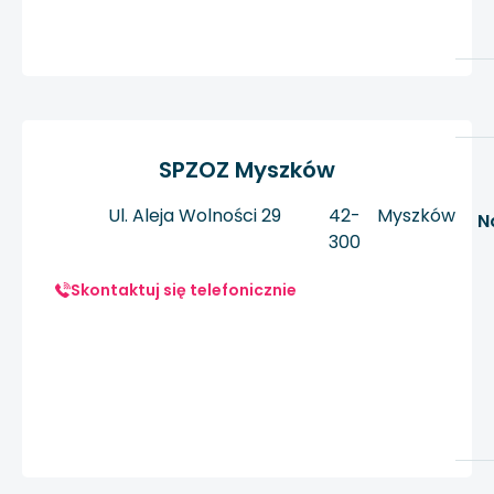
SPZOZ Myszków
Ul. Aleja Wolności 29
42-
Myszków
N
300
Skontaktuj się telefonicznie