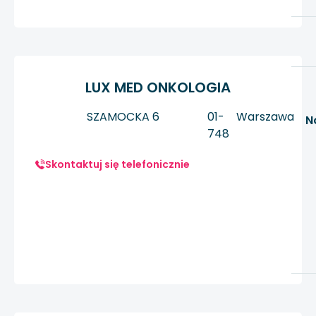
LUX MED ONKOLOGIA
SZAMOCKA 6
01-
Warszawa
N
748
Skontaktuj się telefonicznie