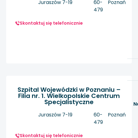
Juraszów 7-19
60-
Poznań
479
Skontaktuj się telefonicznie
Szpital Wojewódzki w Poznaniu –
Filia nr. 1. Wielkopolskie Centrum
Specjalistyczne
N
Juraszów 7-19
60-
Poznań
479
Skontaktuj się telefonicznie