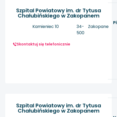
Szpital Powiatowy im. dr Tytusa
Chałubińskiego w Zakopanem
P
Kamieniec 10
34-
Zakopane
500
Skontaktuj się telefonicznie
Szpital Powiatowy im. dr Tytusa
Chałubińskiego w Zakopanem