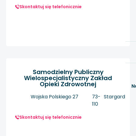
Skontaktuj się telefonicznie
Samodzielny Publiczny
Wielospecjalistyczny Zakład
Opieki Zdrowotnej
N
Wojska Polskiego 27
73-
Stargard
110
Skontaktuj się telefonicznie