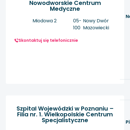
Nowodworskie Centrum
Medyczne
N
Miodowa 2
05-
Nowy Dwór
100
Mazowiecki
Skontaktuj się telefonicznie
Szpital Wojewódzki w Poznaniu –
Filia nr. 1. Wielkopolskie Centrum
Specjalistyczne
P