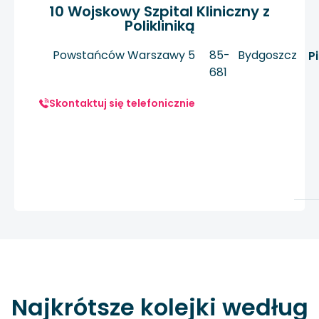
10 Wojskowy Szpital Kliniczny z
Polikliniką
Powstańców Warszawy 5
85-
Bydgoszcz
P
681
Skontaktuj się telefonicznie
Najkrótsze kolejki według