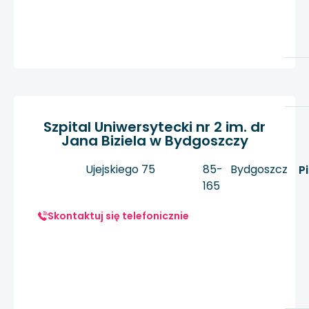
Szpital Uniwersytecki nr 2 im. dr
Jana Biziela w Bydgoszczy
Ujejskiego 75
85-
Bydgoszcz
P
165
Skontaktuj się telefonicznie