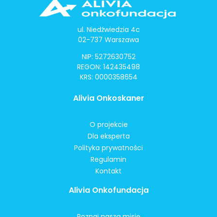
ul. Niedźwiedzia 4c
02-737 Warszawa
NIP: 5272630752
REGON: 142435498
KRS: 0000358654
Alivia Onkoskaner
O projekcie
Dla eksperta
Polityka prywatności
Regulamin
Kontakt
Alivia Onkofundacja
Poznaj naszą misję