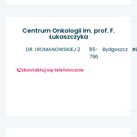
Centrum Onkologii im. prof. F.
Łukaszczyka
DR. I.ROMANOWSKIEJ 2
85-
Bydgoszcz
P
796
Skontaktuj się telefonicznie