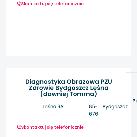
Skontaktuj się telefonicznie
Diagnostyka Obrazowa PZU
Zdrowie Bydgoszcz Leśna
(dawniej Tomma)
P
Leśna 9A
85-
Bydgoszcz
676
Skontaktuj się telefonicznie