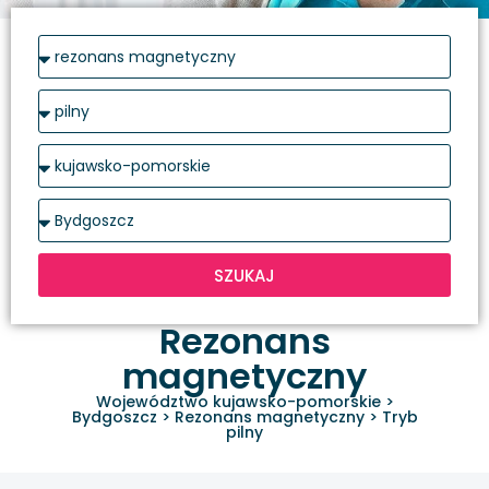
SZUKAJ
Rezonans
magnetyczny
Województwo kujawsko-pomorskie
>
Bydgoszcz
>
Rezonans magnetyczny
>
Tryb
pilny