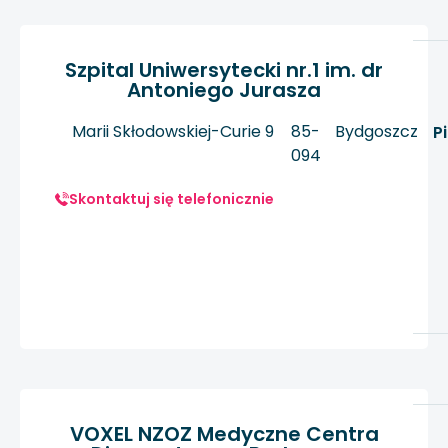
Szpital Uniwersytecki nr.1 im. dr
Antoniego Jurasza
Marii Skłodowskiej-Curie 9
85-
Bydgoszcz
P
094
Skontaktuj się telefonicznie
VOXEL NZOZ Medyczne Centra