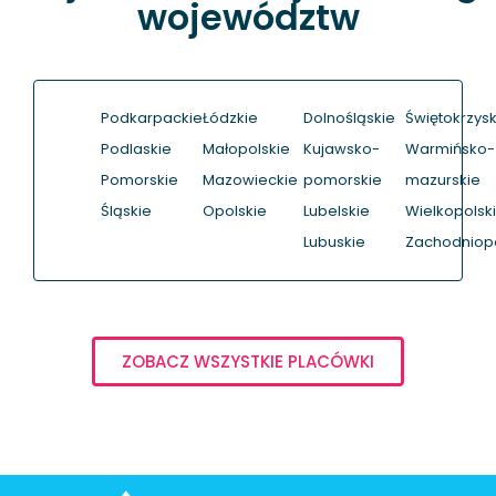
województw
Podkarpackie
Łódzkie
Dolnośląskie
Świętokrzysk
Podlaskie
Małopolskie
Kujawsko-
Warmińsko-
Pomorskie
Mazowieckie
pomorskie
mazurskie
Śląskie
Opolskie
Lubelskie
Wielkopolsk
Lubuskie
Zachodniop
ZOBACZ WSZYSTKIE PLACÓWKI