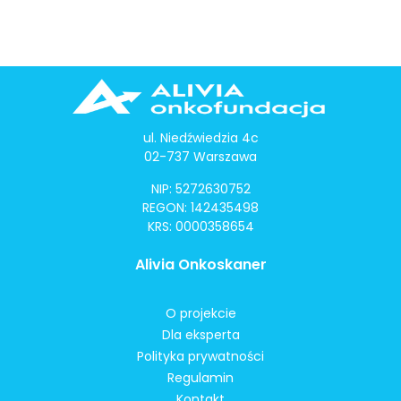
ul. Niedźwiedzia 4c
02-737 Warszawa
NIP: 5272630752
REGON: 142435498
KRS: 0000358654
Alivia Onkoskaner
O projekcie
Dla eksperta
Polityka prywatności
Regulamin
Kontakt