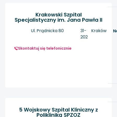
Krakowski Szpital
Specjalistyczny im. Jana Pawła II
Ul. Prądnicka 80
31-
Kraków
N
202
Skontaktuj się telefonicznie
5 Wojskowy Szpital Kliniczny z
Polikliniką SPZOZ