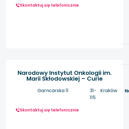
Skontaktuj się telefonicznie
Narodowy Instytut Onkologii im.
Marii Skłodowskiej – Curie
Garncarska 11
31-
Kraków
N
115
Skontaktuj się telefonicznie