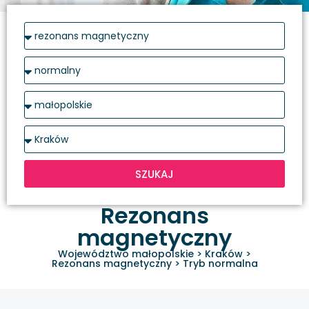
SZUKAJ
Rezonans
magnetyczny
Województwo małopolskie
>
Kraków
>
Rezonans magnetyczny
>
Tryb normalna