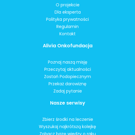
O projekcie
Dla eksperta
Polityka prywatności
Regulamin
Kontakt
Alivia Onkofundacja
Poznaj naszą misję
Przeczytaj aktualności
Zostań Podopiecznym
Przekaż darowiznę
Zadaj pytanie
Nasze serwisy
Zbierz środki na leczenie
Wyszukaj najkrótszą kolejkę
Zobacz bazę wiedzy o raku