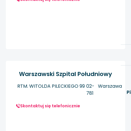
Warszawski Szpital Południowy
RTM. WITOLDA PILECKIEGO 99
02-
Warszawa
P
781
Skontaktuj się telefonicznie