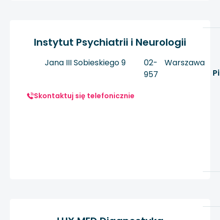
Instytut Psychiatrii i Neurologii
Jana III Sobieskiego 9
02-
Warszawa
P
957
Skontaktuj się telefonicznie