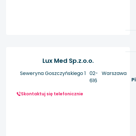
Lux Med Sp.z.o.o.
Seweryna Goszczyńskiego 1
02-
Warszawa
P
616
Skontaktuj się telefonicznie