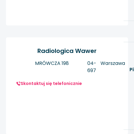
Radiologica Wawer
MRÓWCZA 198
04-
Warszawa
P
697
Skontaktuj się telefonicznie