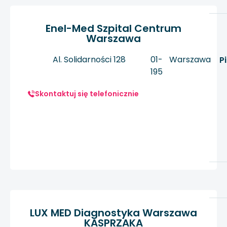
Enel-Med Szpital Centrum
Warszawa
Al. Solidarności 128
01-
Warszawa
P
195
Skontaktuj się telefonicznie
LUX MED Diagnostyka Warszawa
KASPRZAKA