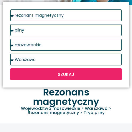
SZUKAJ
Rezonans
magnetyczny
Województwo mazowieckie
>
Warszawa
>
Rezonans magnetyczny
>
Tryb pilny