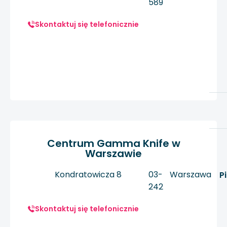
589
Skontaktuj się telefonicznie
Centrum Gamma Knife w
Warszawie
Kondratowicza 8
03-
Warszawa
P
242
Skontaktuj się telefonicznie