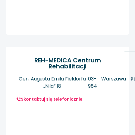
REH-MEDICA Centrum
Rehabilitacji
Gen. Augusta Emila Fieldorfa
03-
Warszawa
P
„Nila” 18
984
Skontaktuj się telefonicznie