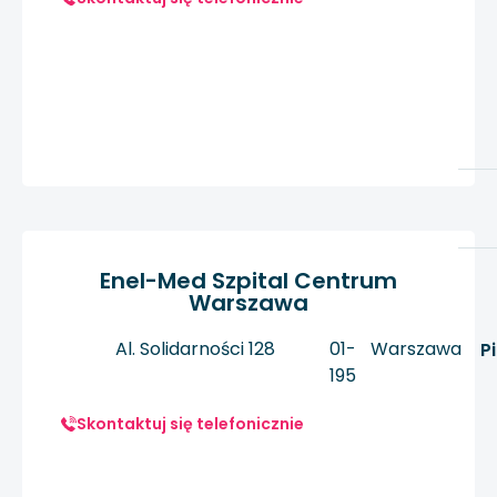
Enel-Med Szpital Centrum
Warszawa
Al. Solidarności 128
01-
Warszawa
P
195
Skontaktuj się telefonicznie