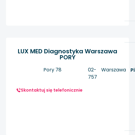
LUX MED Diagnostyka Warszawa
PORY
Pory 78
02-
Warszawa
P
757
Skontaktuj się telefonicznie