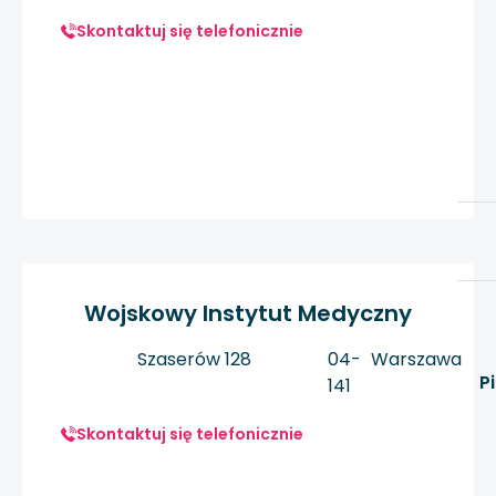
Skontaktuj się telefonicznie
Wojskowy Instytut Medyczny
Szaserów 128
04-
Warszawa
P
141
Skontaktuj się telefonicznie