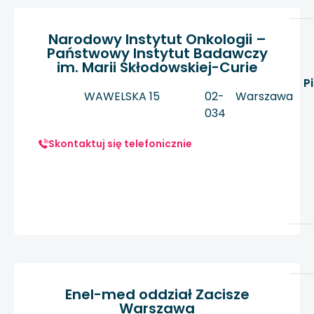
Narodowy Instytut Onkologii –
Państwowy Instytut Badawczy
im. Marii Skłodowskiej-Curie
P
WAWELSKA 15
02-
Warszawa
034
Skontaktuj się telefonicznie
Enel-med oddział Zacisze
Warszawa