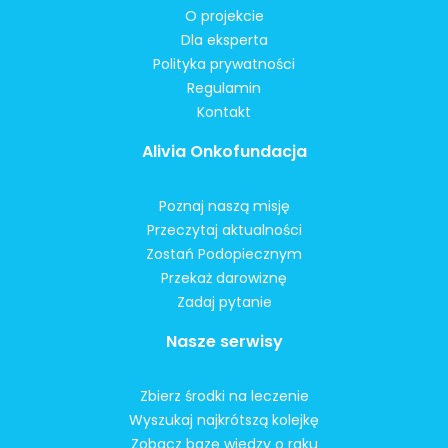
O projekcie
Dla eksperta
Polityka prywatności
Regulamin
Kontakt
Alivia Onkofundacja
Poznaj naszą misję
Przeczytaj aktualności
Zostań Podopiecznym
Przekaż darowiznę
Zadaj pytanie
Nasze serwisy
Zbierz środki na leczenie
Wyszukaj najkrótszą kolejkę
Zobacz bazę wiedzy o raku