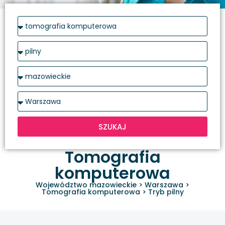
SZUKAJ
Tomografia
komputerowa
Województwo mazowieckie
>
Warszawa
>
Tomografia komputerowa
>
Tryb pilny