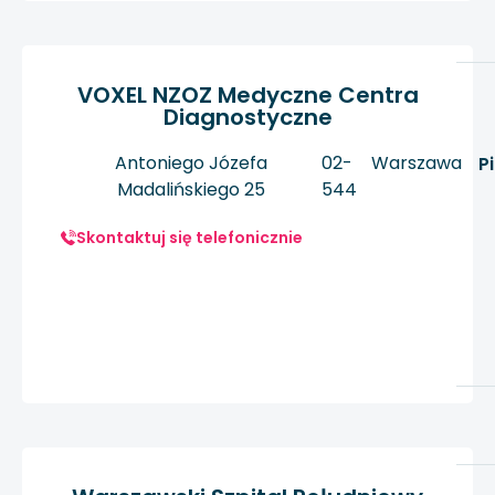
VOXEL NZOZ Medyczne Centra
Diagnostyczne
Antoniego Józefa
02-
Warszawa
P
Madalińskiego 25
544
Skontaktuj się telefonicznie