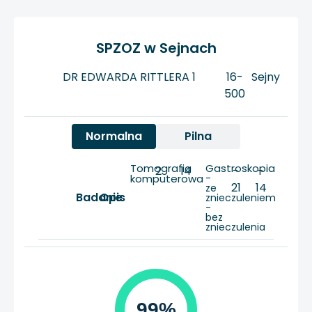
SPZOZ w Sejnach
DR EDWARDA RITTLERA 1
16-
Sejny
500
Normalna
Pilna
Tomografia
Gastroskopia
2
14
-
-
komputerowa
-
21
14
ze
Badanie
Opis
znieczuleniem
-
bez
znieczulenia
99%