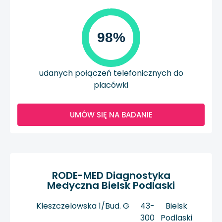
98%
udanych połączeń telefonicznych do
placówki
UMÓW SIĘ NA BADANIE
RODE-MED Diagnostyka
Medyczna Bielsk Podlaski
Kleszczelowska 1/Bud. G
43-
Bielsk
300
Podlaski