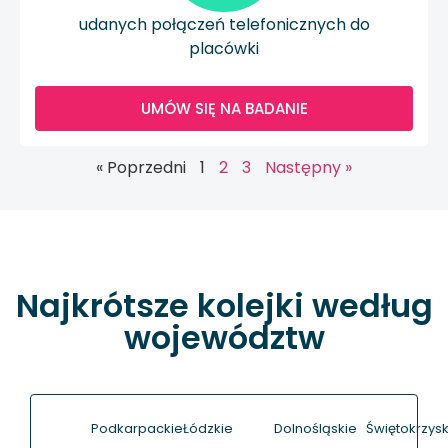
udanych połączeń telefonicznych do
placówki
UMÓW SIĘ NA BADANIE
« Poprzedni
1
2
3
Następny »
Najkrótsze kolejki według
województw
Podkarpackie
Łódzkie
Dolnośląskie
Świętokrzysk