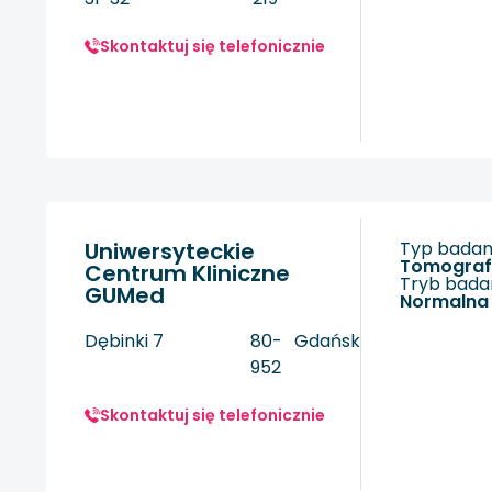
Skontaktuj się telefonicznie
Uniwersyteckie
Typ badani
tomogra
Centrum Kliniczne
Tryb badan
GUMed
Normalna
Dębinki 7
80-
Gdańsk
952
Skontaktuj się telefonicznie