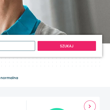
SZUKAJ
 normalna