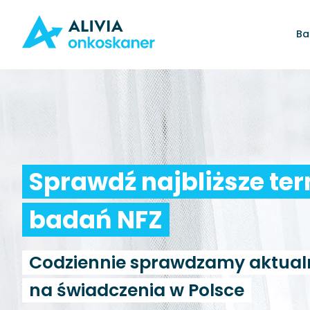
Ba
Sprawdź najbliższe te
badań NFZ
Codziennie sprawdzamy aktual
na świadczenia w Polsce