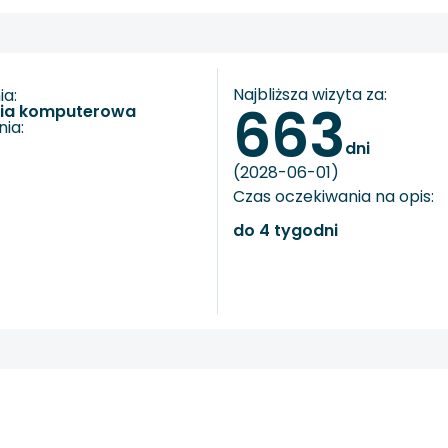
Najbliższa wizyta za:
a:
663
fia komputerowa
ia:
dni
(2028-06-01)
Czas oczekiwania na opis:
do 4 tygodni