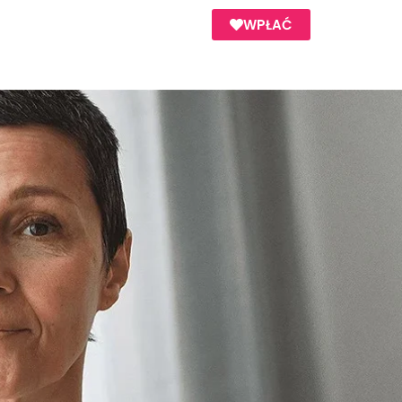
WPŁAĆ