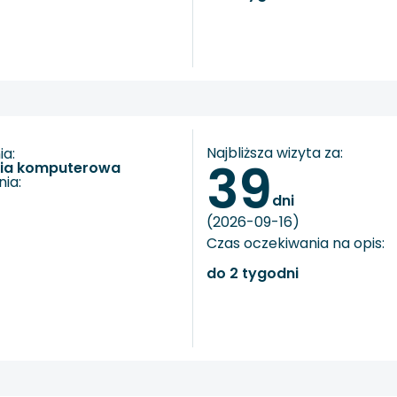
Najbliższa wizyta za:
a:
39
fia komputerowa
ia:
dni
(2026-09-16)
Czas oczekiwania na opis:
do 2 tygodni