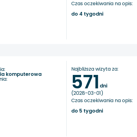
Czas oczekiwania na opis:
do 4 tygodni
Najbliższa wizyta za:
a:
571
fia komputerowa
ia:
dni
(2028-03-01)
Czas oczekiwania na opis:
do 5 tygodni