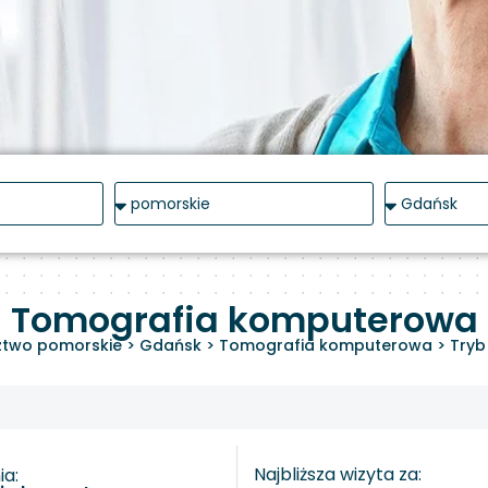
Tomografia komputerowa
two pomorskie
>
Gdańsk
>
Tomografia komputerowa
>
Tryb
Najbliższa wizyta za:
a: