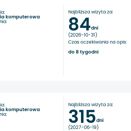
Najbliższa wizyta za:
a:
84
fia komputerowa
ia:
dni
(2026-10-31)
Czas oczekiwania na opis:
do 8 tygodni
Najbliższa wizyta za:
a:
315
fia komputerowa
ia:
dni
(2027-06-19)