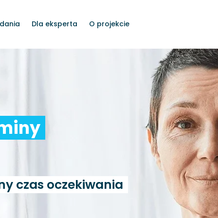
dania
Dla eksperta
O projekcie
rminy
ny czas oczekiwania