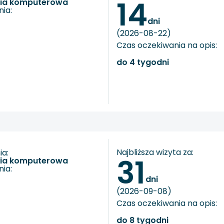
14
fia komputerowa
ia:
dni
(2026-08-22)
Czas oczekiwania na opis:
do 4 tygodni
Najbliższa wizyta za:
a:
31
fia komputerowa
ia:
dni
(2026-09-08)
Czas oczekiwania na opis:
do 8 tygodni