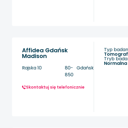
Affidea Gdańsk
Typ badani
tomogra
Madison
Tryb badan
Normalna
Rajska 10
80-
Gdańsk
850
Skontaktuj się telefonicznie