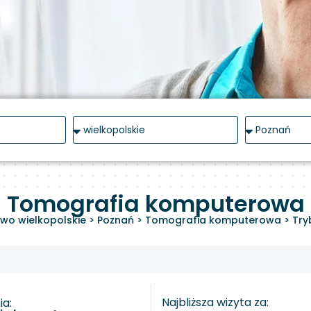
Tomografia komputerowa
wo wielkopolskie
>
Poznań
>
Tomografia komputerowa
>
Try
Najbliższa wizyta za:
a: