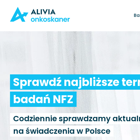
Ba
Sprawdź najbliższe te
badań NFZ
Codziennie sprawdzamy aktual
na świadczenia w Polsce