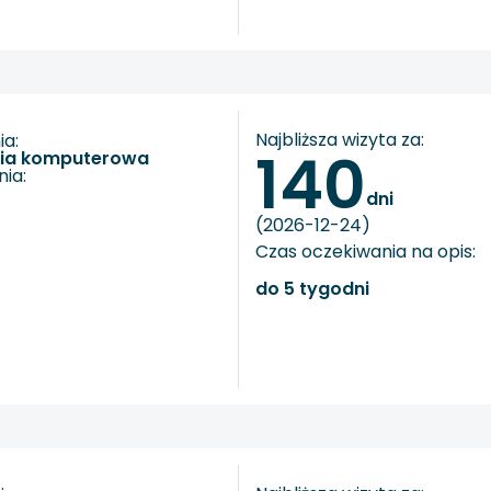
Najbliższa wizyta za:
a:
140
fia komputerowa
ia:
dni
(2026-12-24)
Czas oczekiwania na opis:
do 5 tygodni