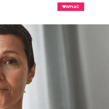
WPŁAĆ