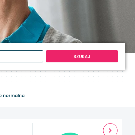
SZUKAJ
b normalna