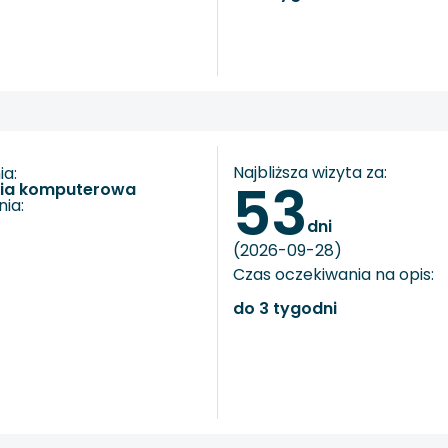
Najbliższa wizyta za:
a:
53
fia komputerowa
ia:
dni
(2026-09-28)
Czas oczekiwania na opis:
do 3 tygodni