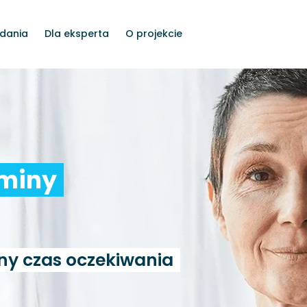
dania
Dla eksperta
O projekcie
rminy
ny czas oczekiwania