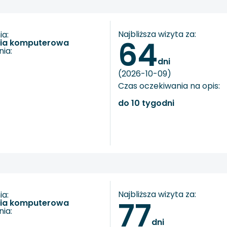
Najbliższa wizyta za:
a:
64
fia komputerowa
ia:
dni
(2026-10-09)
Czas oczekiwania na opis:
do 10 tygodni
Najbliższa wizyta za:
a:
77
fia komputerowa
ia:
dni