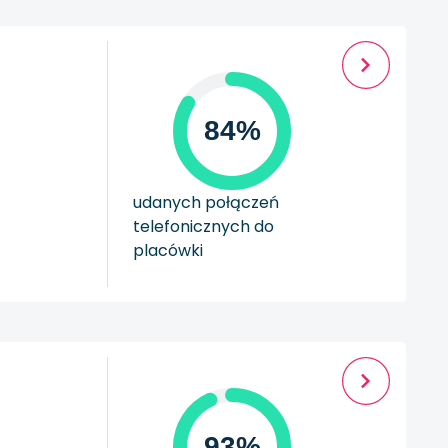
84%
udanych połączeń
telefonicznych do
placówki
93%