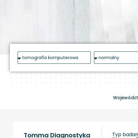
Województ
Tomma Diagnostyka
Typ badani