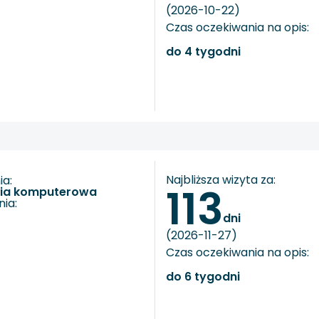
(2026-10-22)
Czas oczekiwania na opis:
do 4 tygodni
Najbliższa wizyta za:
a:
113
fia komputerowa
ia:
dni
(2026-11-27)
Czas oczekiwania na opis:
do 6 tygodni