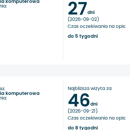
27
fia komputerowa
ia:
dni
(2026-09-02)
Czas oczekiwania na opis:
do 5 tygodni
Najbliższa wizyta za:
a:
46
fia komputerowa
ia:
dni
(2026-09-21)
Czas oczekiwania na opis:
do 8 tygodni