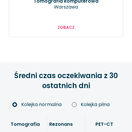
tomografia komputerowa
Warszawa
ZOBACZ
Średni czas oczekiwania z 30
ostatnich dni
Kolejka normalna
Kolejka pilna
Tomografia
Rezonans
PET-CT