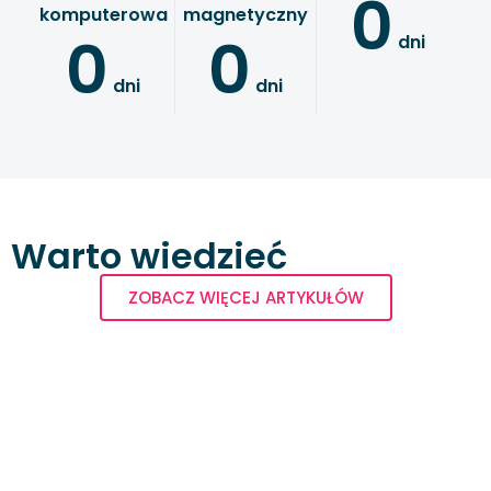
0
komputerowa
magnetyczny
0
0
 dni
 dni
 dni
Warto wiedzieć
ZOBACZ WIĘCEJ ARTYKUŁÓW