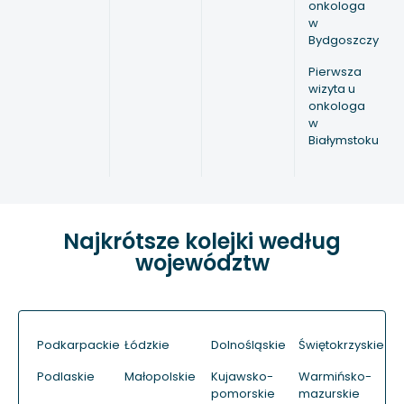
onkologa
w
Bydgoszczy
Pierwsza
wizyta u
onkologa
w
Białymstoku
Najkrótsze kolejki według
województw
Podkarpackie
Łódzkie
Dolnośląskie
Świętokrzyskie
Podlaskie
Małopolskie
Kujawsko-
Warmińsko-
pomorskie
mazurskie