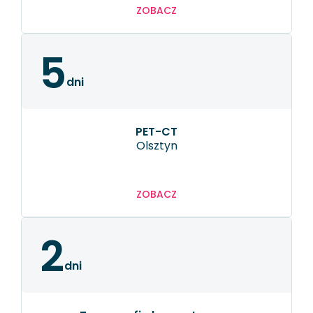
ZOBACZ
5
dni
PET-CT
Olsztyn
ZOBACZ
2
dni