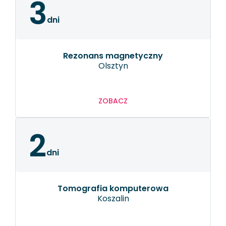
3
dni
rezonans magnetyczny
Olsztyn
ZOBACZ
2
dni
tomografia komputerowa
Koszalin