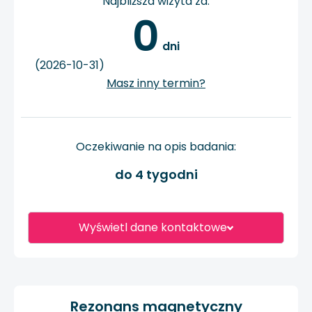
Najbliższa wizyta za:
0
 dni
(2026-10-31)
Masz inny termin?
Oczekiwanie na opis badania:
do 4 tygodni
Wyświetl dane kontaktowe
Rezonans magnetyczny