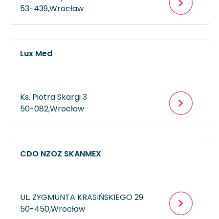
53-439,
Wrocław
Lux Med
Ks. Piotra Skargi 3
50-082,
Wrocław
CDO NZOZ SKANMEX
UL. ZYGMUNTA KRASIŃSKIEGO 29
50-450,
Wrocław