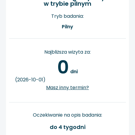
w trybie pilnym
Tryb badania:
Pilny
Najbliższa wizyta za:
0
 dni
(2026-10-01)
Masz inny termin?
Oczekiwanie na opis badania:
do 4 tygodni