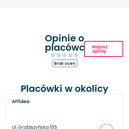
Opinie o
placówce
Napisz
opinię
Brak ocen
Placówki w okolicy
Affidea
Ul. Grabiszyńska 105