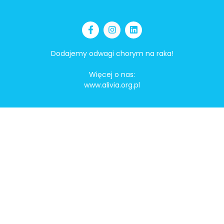
Dodajemy odwagi chorym na raka!
Więcej o nas:
www.alivia.org.pl