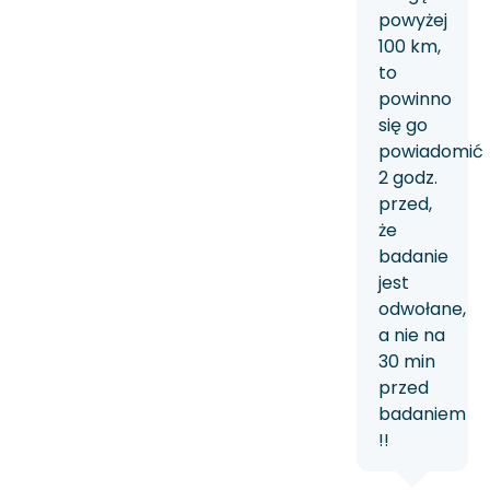
powyżej
100 km,
to
powinno
się go
powiadomić
2 godz.
przed,
że
badanie
jest
odwołane,
a nie na
30 min
przed
badaniem
!!