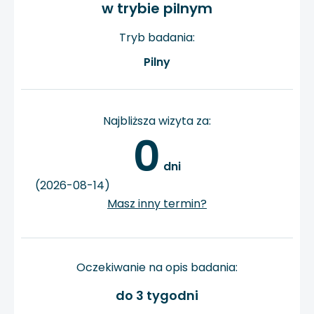
w trybie pilnym
Tryb badania:
Pilny
Najbliższa wizyta za:
0
 dni
(2026-08-14)
Masz inny termin?
Oczekiwanie na opis badania:
do 3 tygodni