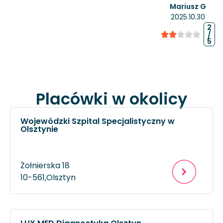
Mariusz G
2025.10.30
2
/
5
Placówki w okolicy
Wojewódzki Szpital Specjalistyczny w
Olsztynie
Żołnierska 18
10-561,
Olsztyn