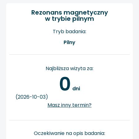
Rezonans magnetyczny
w trybie pilnym
Tryb badania:
Pilny
Najbliższa wizyta za:
0
 dni
(2026-10-03)
Masz inny termin?
Oczekiwanie na opis badania: