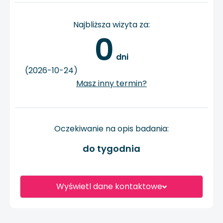
Najbliższa wizyta za:
0
 dni
(2026-10-24)
Masz inny termin?
Oczekiwanie na opis badania:
do tygodnia
Wyświetl dane kontaktowe