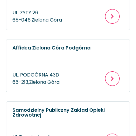
UL. ZYTY 26
65-046,
Zielona Góra
Affidea Zielona Góra Podgórna
UL. PODGÓRNA 43D
65-213,
Zielona Góra
Samodzielny Publiczny Zakład Opieki
Zdrowotnej