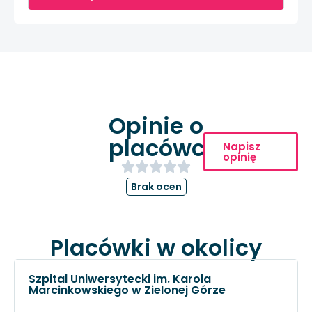
Opinie o
placówce
Napisz
opinię
Brak ocen
Placówki w okolicy
Szpital Uniwersytecki im. Karola
Marcinkowskiego w Zielonej Górze