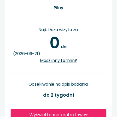
Pilny
Najbliższa wizyta za:
0
 dni
(2026-09-21)
Masz inny termin?
Oczekiwanie na opis badania:
do 2 tygodni
Wyświetl dane kontaktowe