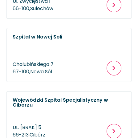
Ul. Zwycięstwa 1
66-100,
Sulechów
Szpital w Nowej Soli
Chałubińskiego 7
67-100,
Nowa Sól
Wojewódzki Szpital Specjalistyczny w
Ciborzu
UL. [BRAK] 5
66-213,
Cibórz