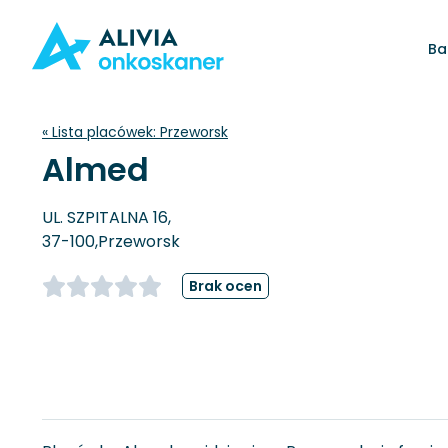
Ba
« Lista placówek:
Przeworsk
Almed
UL. SZPITALNA 16,
37-100,
Przeworsk
Brak ocen