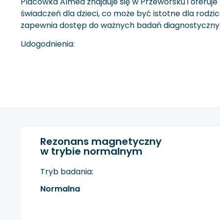
Placówka Almed znajduje się w Przeworsku i oferu
świadczeń dla dzieci, co może być istotne dla ro
zapewnia dostęp do ważnych badań diagnostyczny
Udogodnienia:
Rezonans magnetyczny
w trybie normalnym
Tryb badania:
Normalna