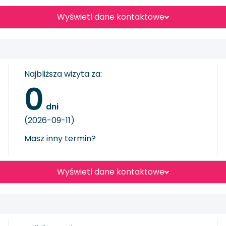
Wyświetl dane kontaktowe
Najbliższa wizyta za:
0
 dni
(2026-09-11)
Masz inny termin?
Wyświetl dane kontaktowe