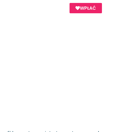
WPŁAĆ