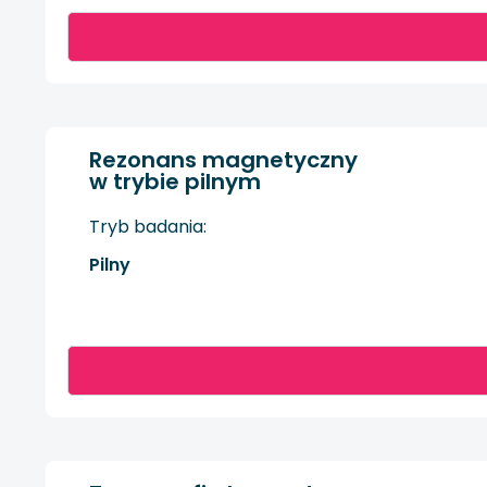
Rezonans magnetyczny
w trybie pilnym
Tryb badania:
Pilny