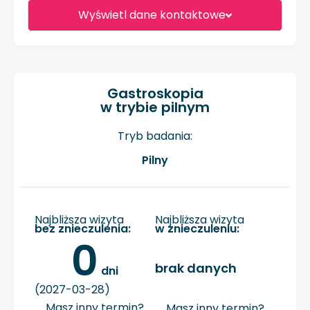
Wyświetl dane kontaktowe
Gastroskopia
w trybie pilnym
Tryb badania:
Pilny
Najbliższa wizyta
Najbliższa wizyta
bez znieczulenia:
w znieczuleniu:
0
brak danych
 dni
(2027-03-28)
Masz inny termin?
Masz inny termin?