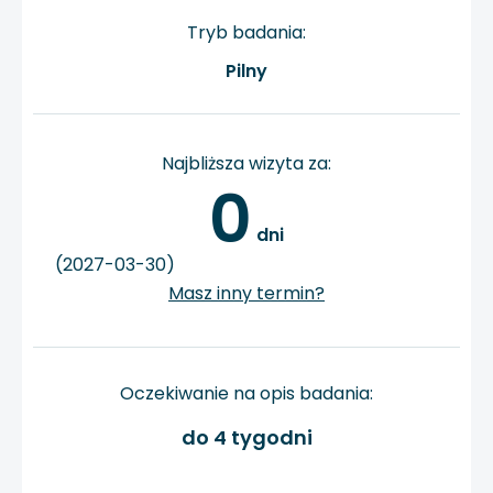
Tryb badania:
Pilny
Najbliższa wizyta za:
0
 dni
(2027-03-30)
Masz inny termin?
Oczekiwanie na opis badania:
do 4 tygodni