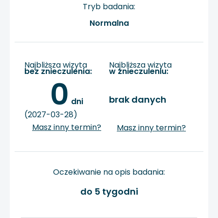
Tryb badania:
Normalna
Najbliższa wizyta
Najbliższa wizyta
bez znieczulenia:
w znieczuleniu:
0
brak danych
 dni
(2027-03-28)
Masz inny termin?
Masz inny termin?
Oczekiwanie na opis badania:
do 5 tygodni