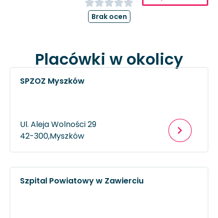
Brak ocen
Placówki w okolicy
SPZOZ Myszków
Ul. Aleja Wolności 29
42-300,
Myszków
Szpital Powiatowy w Zawierciu