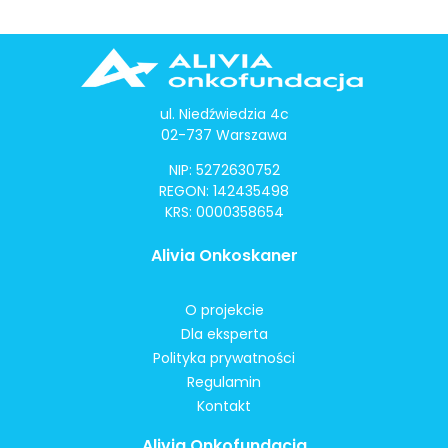
ul. Niedźwiedzia 4c
02-737 Warszawa
NIP: 5272630752
REGON: 142435498
KRS: 0000358654
Alivia Onkoskaner
O projekcie
Dla eksperta
Polityka prywatności
Regulamin
Kontakt
Alivia Onkofundacja