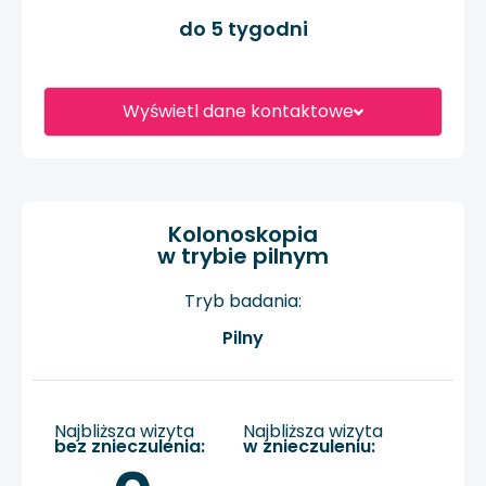
do 5 tygodni
Wyświetl dane kontaktowe
Kolonoskopia
w trybie pilnym
Tryb badania:
Pilny
Najbliższa wizyta
Najbliższa wizyta
bez znieczulenia:
w znieczuleniu: