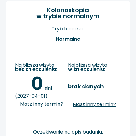
Kolonoskopia
w trybie normalnym
Tryb badania:
Normalna
Najbliższa wizyta
Najbliższa wizyta
bez znieczulenia:
w znieczuleniu:
0
brak danych
 dni
(2027-04-01)
Masz inny termin?
Masz inny termin?
Oczekiwanie na opis badania: