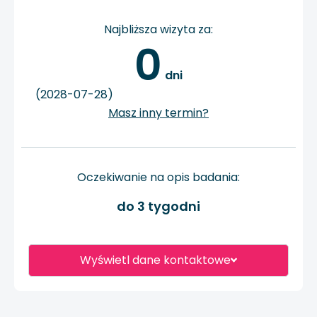
Najbliższa wizyta za:
0
 dni
(2028-07-28)
Masz inny termin?
Oczekiwanie na opis badania:
do 3 tygodni
Wyświetl dane kontaktowe