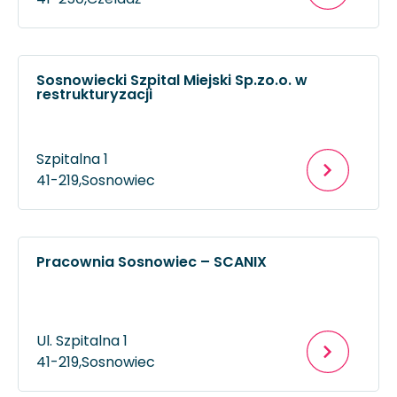
Sosnowiecki Szpital Miejski Sp.zo.o. w
restrukturyzacji
Szpitalna 1
41-219,
Sosnowiec
Pracownia Sosnowiec – SCANIX
Ul. Szpitalna 1
41-219,
Sosnowiec