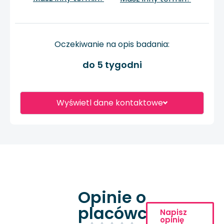
Oczekiwanie na opis badania:
do 5 tygodni
Wyświetl dane kontaktowe
Opinie o
placówce
Napisz
opinię