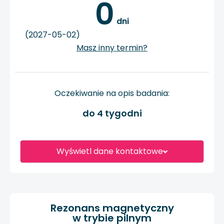
0
 dni
(2027-05-02)
Masz inny termin?
Oczekiwanie na opis badania:
do 4 tygodni
Wyświetl dane kontaktowe
Rezonans magnetyczny
w trybie pilnym