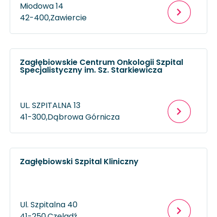
Miodowa 14
42-400,
Zawiercie
Zagłębiowskie Centrum Onkologii Szpital
Specjalistyczny im. Sz. Starkiewicza
UL. SZPITALNA 13
41-300,
Dąbrowa Górnicza
Zagłębiowski Szpital Kliniczny
Ul. Szpitalna 40
41-250,
Czeladź