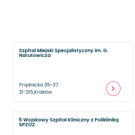
Szpital Miejski Specjalistyczny im. G.
Narutowicza
Prądnicka 35-37
31-215,
Kraków
5 Wojskowy Szpital Kliniczny z Polikliniką
SPZOZ