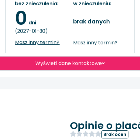
bez znieczulenia:
w znieczuleniu:
0
brak danych
 dni
(2027-01-30)
Masz inny termin?
Masz inny termin?
Wyświetl dane kontaktowe
Opinie o pla
Brak ocen