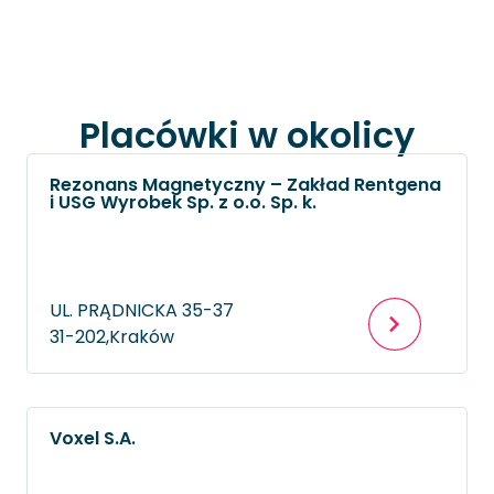
Placówki w okolicy
Rezonans Magnetyczny – Zakład Rentgena
i USG Wyrobek Sp. z o.o. Sp. k.
UL. PRĄDNICKA 35-37
31-202,
Kraków
Voxel S.A.