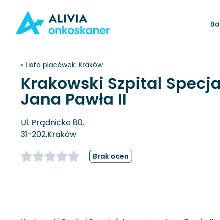
Ba
« Lista placówek:
Kraków
Krakowski Szpital Specja
Jana Pawła II
Ul. Prądnicka 80,
31-202,
Kraków
Brak ocen