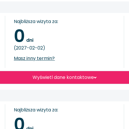
Najbliższa wizyta za:
0
 dni
(2027-02-02)
Masz inny termin?
Wyświetl dane kontaktowe
Najbliższa wizyta za:
0
 dni