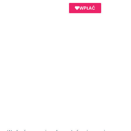
WPŁAĆ