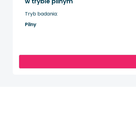
w trybie pilnym
Tryb badania:
Pilny