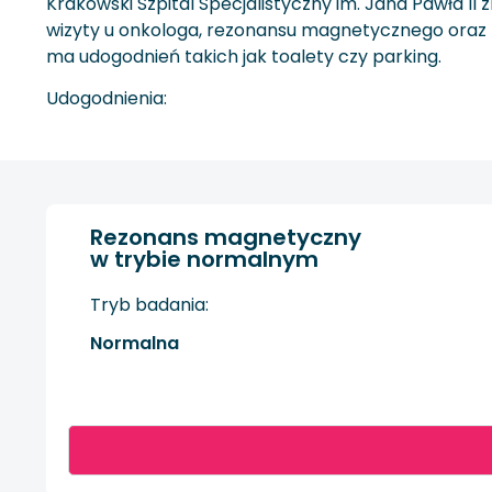
Krakowski Szpital Specjalistyczny im. Jana Pawła II
wizyty u onkologa, rezonansu magnetycznego oraz t
ma udogodnień takich jak toalety czy parking.
Udogodnienia:
Rezonans magnetyczny
w trybie normalnym
Tryb badania:
Normalna