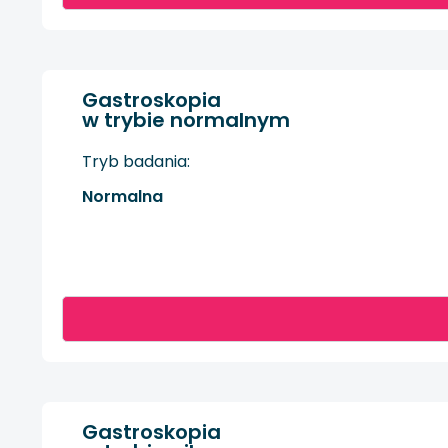
Gastroskopia
w trybie normalnym
Tryb badania:
Normalna
Gastroskopia