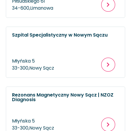
Piłsudskiego 61
34-600,
Limanowa
Szpital Specjalistyczny w Nowym Sączu
Młyńska 5
33-300,
Nowy Sącz
Rezonans Magnetyczny Nowy Sącz | NZOZ
Diagnosis
Młyńska 5
33-300,
Nowy Sącz