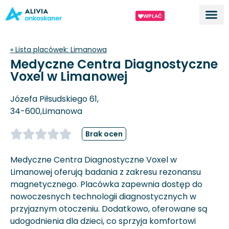
WPŁAĆ
Dla ek
O proj
« Lista placówek:
Limanowa
Medyczne Centra Diagnostyczne
Voxel w Limanowej
Józefa Piłsudskiego 61,
34-600,
Limanowa
Brak ocen
Medyczne Centra Diagnostyczne Voxel w
Limanowej oferują badania z zakresu rezonansu
magnetycznego. Placówka zapewnia dostęp do
nowoczesnych technologii diagnostycznych w
przyjaznym otoczeniu. Dodatkowo, oferowane są
udogodnienia dla dzieci, co sprzyja komfortowi