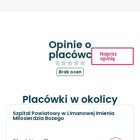
Opinie o
placówce
Napisz
opinię
Brak ocen
Placówki w okolicy
Szpital Powiatowy w Limanowej Imienia
Miłosierdzia Bożego