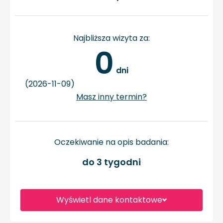
Najbliższa wizyta za:
0
 dni
(2026-11-09)
Masz inny termin?
Oczekiwanie na opis badania:
do 3 tygodni
Wyświetl dane kontaktowe