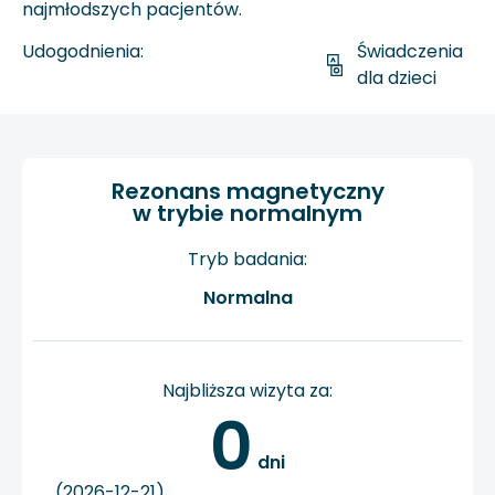
najmłodszych pacjentów.
Udogodnienia:
Świadczenia
dla dzieci
Rezonans magnetyczny
w trybie normalnym
Tryb badania:
Normalna
Najbliższa wizyta za:
0
 dni
(2026-12-21)