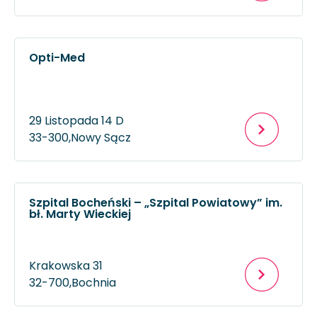
Opti-Med
29 Listopada 14 D
33-300,
Nowy Sącz
Szpital Bocheński – „Szpital Powiatowy” im.
bł. Marty Wieckiej
Krakowska 31
32-700,
Bochnia