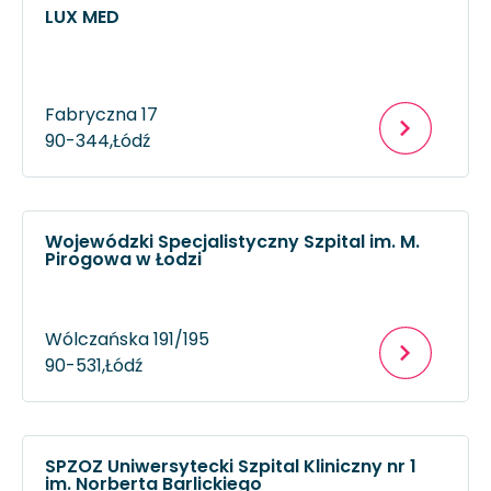
LUX MED
Fabryczna 17
90-344,
Łódź
Wojewódzki Specjalistyczny Szpital im. M.
Pirogowa w Łodzi
Wólczańska 191/195
90-531,
Łódź
SPZOZ Uniwersytecki Szpital Kliniczny nr 1
im. Norberta Barlickiego