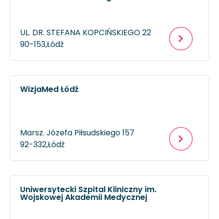
UL. DR. STEFANA KOPCIŃSKIEGO 22
90-153,
Łódź
WizjaMed Łódź
Marsz. Józefa Piłsudskiego 157
92-332,
Łódź
Uniwersytecki Szpital Kliniczny im.
Wojskowej Akademii Medycznej