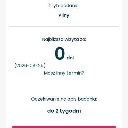
Tryb badania:
Pilny
Najbliższa wizyta za:
0
 dni
(2026-08-25)
Masz inny termin?
Oczekiwanie na opis badania:
do 2 tygodni