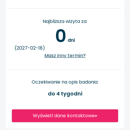
Najbliższa wizyta za:
0
 dni
(2027-02-18)
Masz inny termin?
Oczekiwanie na opis badania:
do 4 tygodni
Wyświetl dane kontaktowe