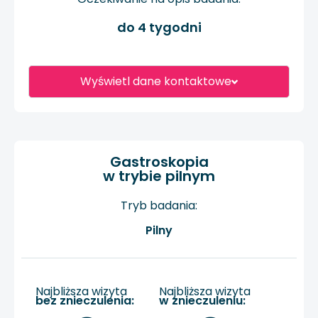
do 4 tygodni
Wyświetl dane kontaktowe
Gastroskopia
w trybie pilnym
Tryb badania:
Pilny
Najbliższa wizyta
Najbliższa wizyta
bez znieczulenia:
w znieczuleniu: