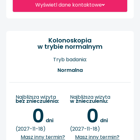
Wyświetl dane kontaktowe
Kolonoskopia
w trybie normalnym
Tryb badania:
Normalna
Najbliższa wizyta
Najbliższa wizyta
bez znieczulenia:
w znieczuleniu:
0
0
 dni
 dni
(2027-11-18)
(2027-11-18)
Masz inny termin?
Masz inny termin?