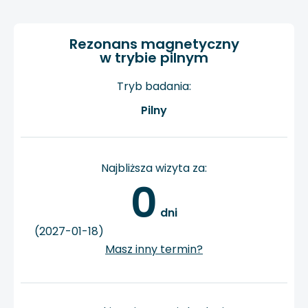
Rezonans magnetyczny
w trybie pilnym
Tryb badania:
Pilny
Najbliższa wizyta za:
0
 dni
(2027-01-18)
Masz inny termin?