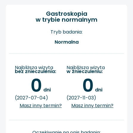
Gastroskopia
w trybie normalnym
Tryb badania:
Normalna
Najbliższa wizyta
Najbliższa wizyta
bez znieczulenia:
w znieczuleniu:
0
0
 dni
 dni
(2027-07-04)
(2027-11-03)
Masz inny termin?
Masz inny termin?
Oczekiwanie na opis badania: