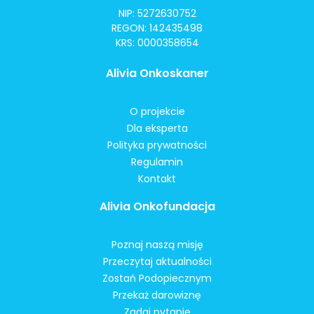
NIP: 5272630752
REGON: 142435498
KRS: 0000358654
Alivia Onkoskaner
O projekcie
Dla eksperta
Polityka prywatności
Regulamin
Kontakt
Alivia Onkofundacja
Poznaj naszą misję
Przeczytaj aktualności
Zostań Podopiecznym
Przekaż darowiznę
Zadaj pytanie