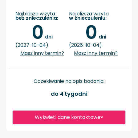
Najbliższa wizyta
Najbliższa wizyta
bez znieczulenia:
w znieczuleniu:
0
0
 dni
 dni
(2027-10-04)
(2026-10-04)
Masz inny termin?
Masz inny termin?
Oczekiwanie na opis badania:
do 4 tygodni
Wyświetl dane kontaktowe