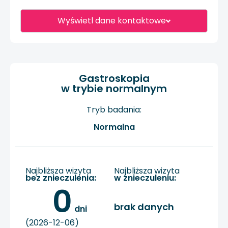
Wyświetl dane kontaktowe
Gastroskopia
w trybie normalnym
Tryb badania:
Normalna
Najbliższa wizyta
Najbliższa wizyta
bez znieczulenia:
w znieczuleniu:
0
brak danych
 dni
(2026-12-06)