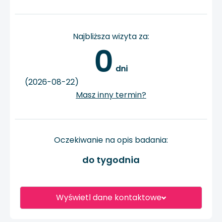
Najbliższa wizyta za:
0
 dni
(2026-08-22)
Masz inny termin?
Oczekiwanie na opis badania:
do tygodnia
Wyświetl dane kontaktowe