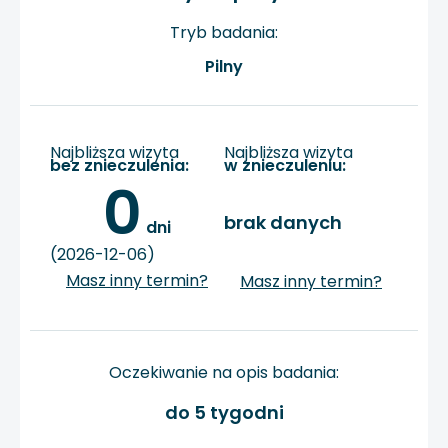
Tryb badania:
Pilny
Najbliższa wizyta
Najbliższa wizyta
bez znieczulenia:
w znieczuleniu:
0
brak danych
 dni
(2026-12-06)
Masz inny termin?
Masz inny termin?
Oczekiwanie na opis badania:
do 5 tygodni