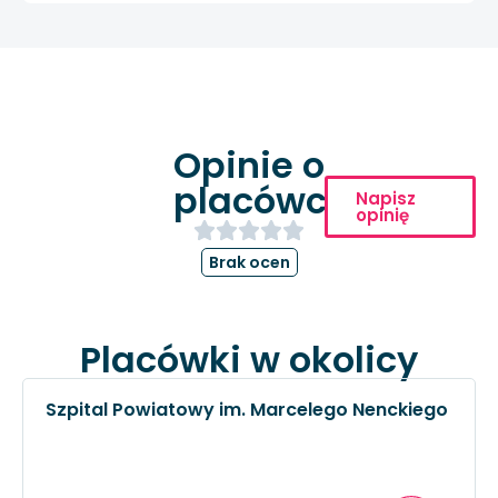
Opinie o
placówce
Napisz
opinię
Brak ocen
Placówki w okolicy
Szpital Powiatowy im. Marcelego Nenckiego