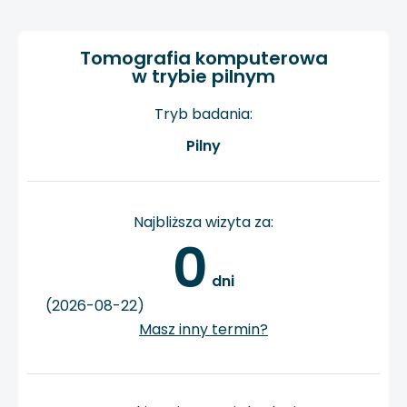
Tomografia komputerowa
w trybie pilnym
Tryb badania:
Pilny
Najbliższa wizyta za:
0
 dni
(2026-08-22)
Masz inny termin?