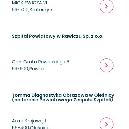
MICKIEWICZA 21
63-700,
Krotoszyn
Szpital Powiatowy w Rawiczu Sp. z o.o.
Gen. Grota Roweckiego 6
63-900,
Rawicz
Tomma Diagnostyka Obrazowa w Oleśnicy
(na terenie Powiatowego Zespołu Szpitali)
Armii Krajowej 1
56-400,
Oleśnica