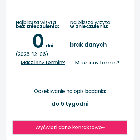
Najbliższa wizyta
Najbliższa wizyta
bez znieczulenia:
w znieczuleniu:
0
brak danych
 dni
(2026-12-06)
Masz inny termin?
Masz inny termin?
Oczekiwanie na opis badania:
do 5 tygodni
Wyświetl dane kontaktowe