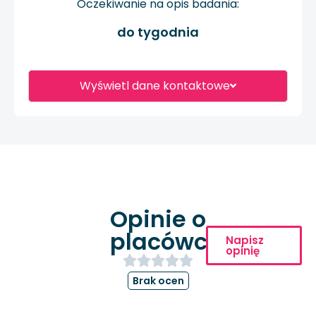
Oczekiwanie na opis badania:
do tygodnia
Wyświetl dane kontaktowe
Opinie o
placówce
Napisz
opinię
Brak ocen