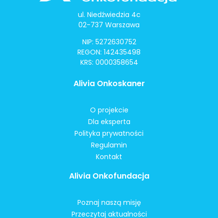
ul. Niedźwiedzia 4c
02-737 Warszawa
NIP: 5272630752
REGON: 142435498
KRS: 0000358654
Alivia Onkoskaner
O projekcie
Dla eksperta
Polityka prywatności
Regulamin
Kontakt
Alivia Onkofundacja
Poznaj naszą misję
Przeczytaj aktualności