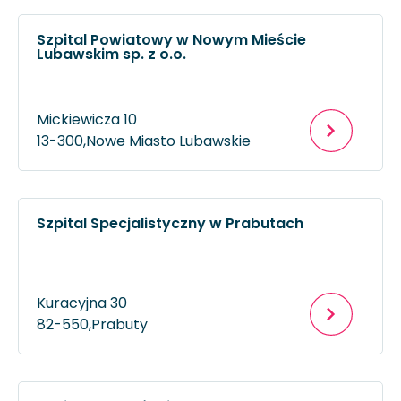
Szpital Powiatowy w Nowym Mieście
Lubawskim sp. z o.o.
Mickiewicza 10
13-300,
Nowe Miasto Lubawskie
Szpital Specjalistyczny w Prabutach
Kuracyjna 30
82-550,
Prabuty