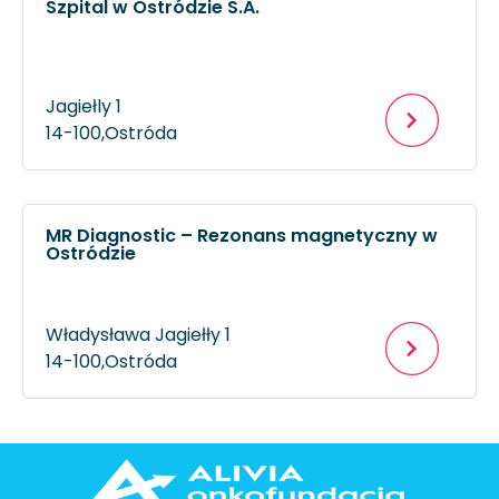
Szpital w Ostródzie S.A.
Jagiełly 1
14-100,
Ostróda
MR Diagnostic – Rezonans magnetyczny w
Ostródzie
Władysława Jagiełły 1
14-100,
Ostróda