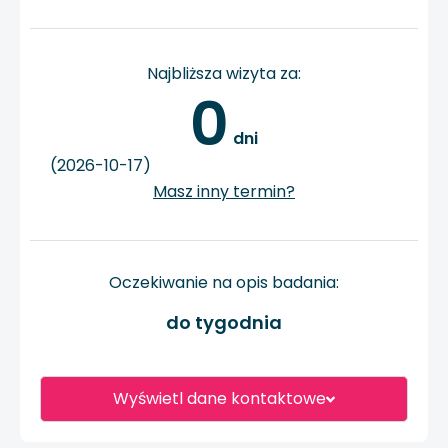
Najbliższa wizyta za:
0
 dni
(2026-10-17)
Masz inny termin?
Oczekiwanie na opis badania:
do tygodnia
Wyświetl dane kontaktowe