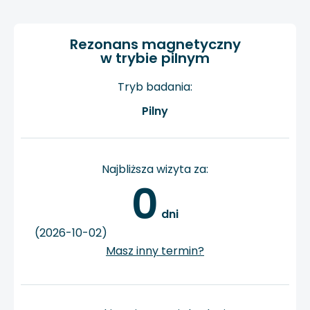
Rezonans magnetyczny
w trybie pilnym
Tryb badania:
Pilny
Najbliższa wizyta za:
0
 dni
(2026-10-02)
Masz inny termin?