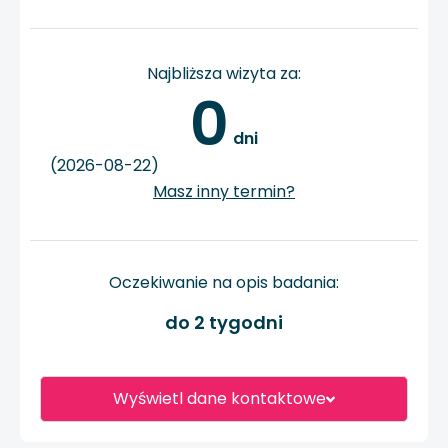
Najbliższa wizyta za:
0
 dni
(2026-08-22)
Masz inny termin?
Oczekiwanie na opis badania:
do 2 tygodni
Wyświetl dane kontaktowe