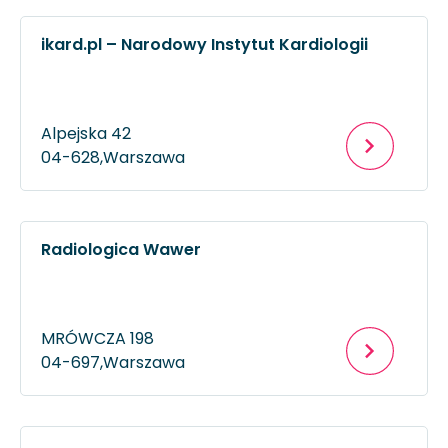
ikard.pl – Narodowy Instytut Kardiologii
Alpejska 42
04-628,
Warszawa
Radiologica Wawer
MRÓWCZA 198
04-697,
Warszawa