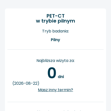
PET-CT
w trybie pilnym
Tryb badania:
Pilny
Najbliższa wizyta za:
0
 dni
(2026-08-22)
Masz inny termin?