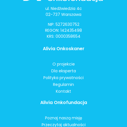
ul. Niedźwiedzia 4c
02-737 Warszawa
NIP: 5272630752
REGON: 142435498
KRS: 0000358654
Alivia Onkoskaner
O projekcie
Dla eksperta
Polityka prywatności
Regulamin
Kontakt
Alivia Onkofundacja
Poznaj naszą misję
Przeczytaj aktualności