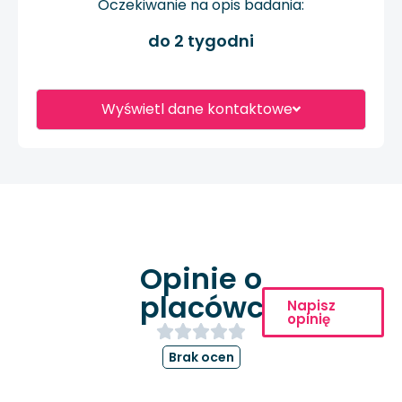
Oczekiwanie na opis badania:
do 2 tygodni
Wyświetl dane kontaktowe
Opinie o
placówce
Napisz
opinię
Brak ocen