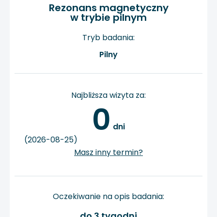
Rezonans magnetyczny
w trybie pilnym
Tryb badania:
Pilny
Najbliższa wizyta za:
0
 dni
(2026-08-25)
Masz inny termin?
Oczekiwanie na opis badania:
do 3 tygodni