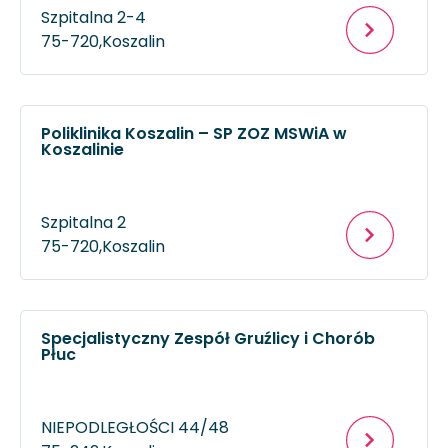
Szpitalna 2-4
75-720,
Koszalin
Poliklinika Koszalin – SP ZOZ MSWiA w
Koszalinie
Szpitalna 2
75-720,
Koszalin
Specjalistyczny Zespół Gruźlicy i Chorób
Płuc
NIEPODLEGŁOŚCI 44/48