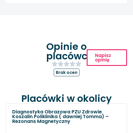
Opinie o
placówce
Napisz
opinię
Brak ocen
Placówki w okolicy
Diagnostyka Obrazowa PZU Zdrowie
Koszalin Poliklinika ( dawniej Tomma) –
Rezonans Magnetyczny