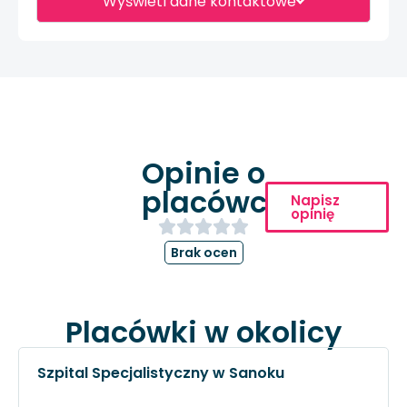
Wyświetl dane kontaktowe
Opinie o
placówce
Napisz
opinię
Brak ocen
Placówki w okolicy
Szpital Specjalistyczny w Sanoku