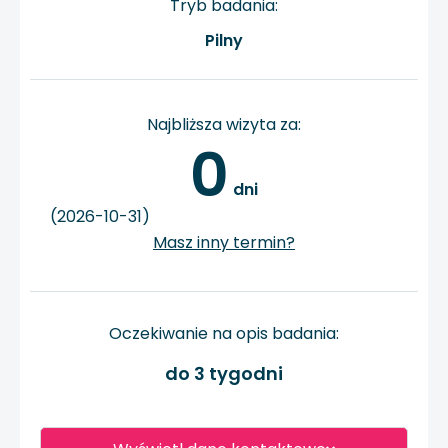
Tryb badania:
Pilny
Najbliższa wizyta za:
0
 dni
(2026-10-31)
Masz inny termin?
Oczekiwanie na opis badania:
do 3 tygodni