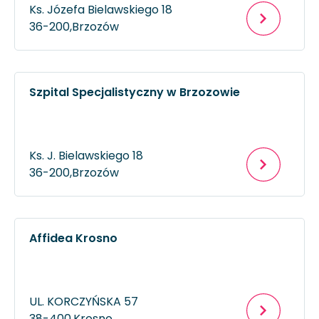
Ks. Józefa Bielawskiego 18
36-200,
Brzozów
Szpital Specjalistyczny w Brzozowie
Ks. J. Bielawskiego 18
36-200,
Brzozów
Affidea Krosno
UL. KORCZYŃSKA 57
38-400,
Krosno