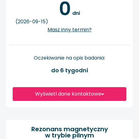
0
 dni
(2026-09-15)
Masz inny termin?
Oczekiwanie na opis badania:
do 6 tygodni
Wyświetl dane kontaktowe
Rezonans magnetyczny
w trybie pilnym