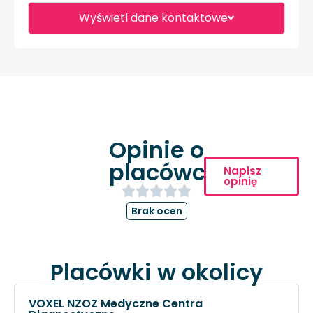
Wyświetl dane kontaktowe
Opinie o
placówce
Napisz
opinię
Brak ocen
Placówki w okolicy
VOXEL NZOZ Medyczne Centra