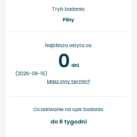
Tryb badania:
Pilny
Najbliższa wizyta za:
0
 dni
(2026-09-15)
Masz inny termin?
Oczekiwanie na opis badania:
do 6 tygodni