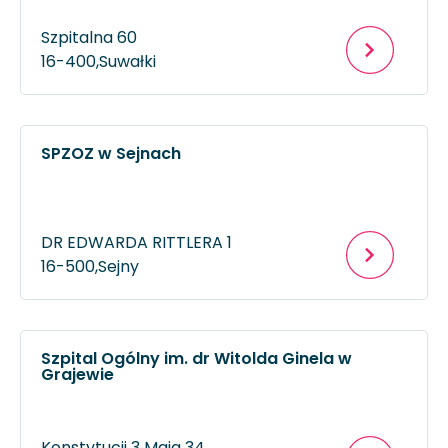
Szpitalna 60
16-400,
Suwałki
SPZOZ w Sejnach
DR EDWARDA RITTLERA 1
16-500,
Sejny
Szpital Ogólny im. dr Witolda Ginela w
Grajewie
Konstytucji 3 Maja 34