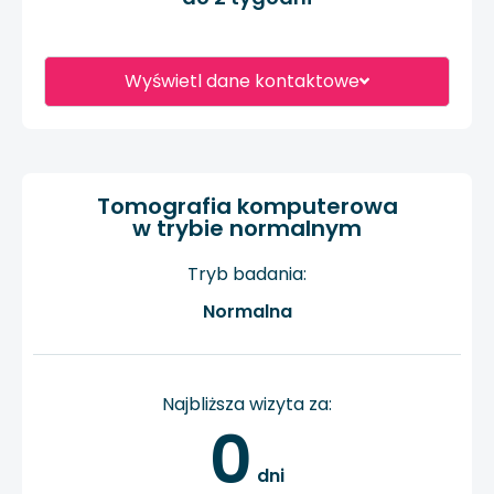
Wyświetl dane kontaktowe
Tomografia komputerowa
w trybie normalnym
Tryb badania:
Normalna
Najbliższa wizyta za:
0
 dni