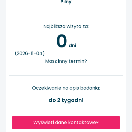
Pilny
Najbliższa wizyta za:
0
 dni
(2026-11-04)
Masz inny termin?
Oczekiwanie na opis badania:
do 2 tygodni
Wyświetl dane kontaktowe