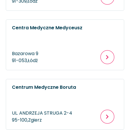
91-309,
Łódź
Centra Medyczne Medyceusz
Bazarowa 9
91-053,
Łódź
Centrum Medyczne Boruta
UL. ANDRZEJA STRUGA 2-4
95-100,
Zgierz