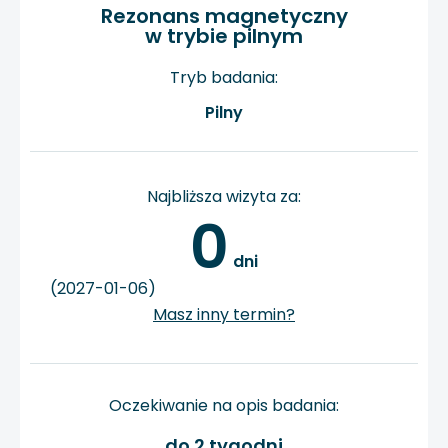
Rezonans magnetyczny
w trybie pilnym
Tryb badania:
Pilny
Najbliższa wizyta za:
0
 dni
(2027-01-06)
Masz inny termin?
Oczekiwanie na opis badania:
do 2 tygodni