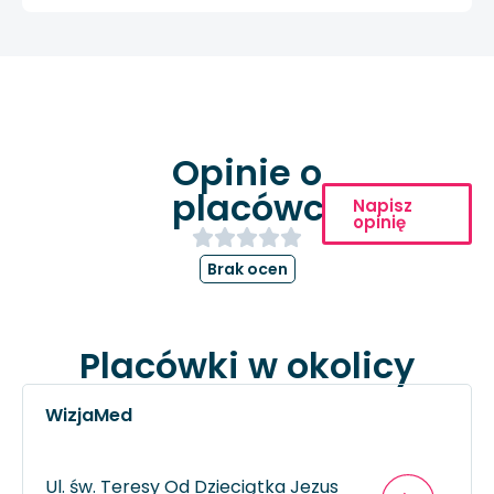
Opinie o
placówce
Napisz
opinię
Brak ocen
Placówki w okolicy
WizjaMed
Ul. św. Teresy Od Dzieciątka Jezus