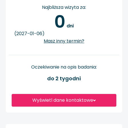
Najbliższa wizyta za:
0
 dni
(2027-01-06)
Masz inny termin?
Oczekiwanie na opis badania:
do 2 tygodni
Wyświetl dane kontaktowe