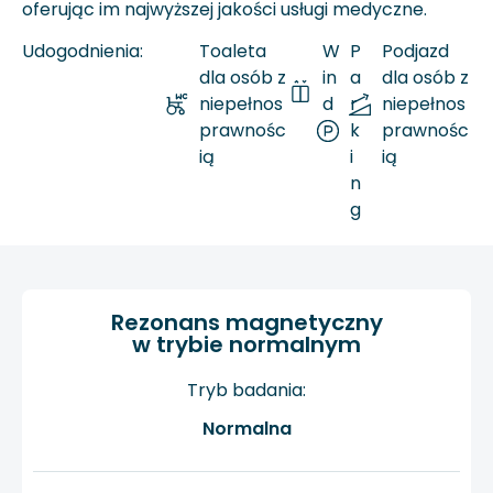
oferując im najwyższej jakości usługi medyczne.
Udogodnienia:
Toaleta
W
P
Podjazd
dla osób z
in
a
dla osób z
niepełnos
d
r
niepełnos
prawnośc
a
k
prawnośc
ią
i
ią
n
g
Rezonans magnetyczny
w trybie normalnym
Tryb badania:
Normalna