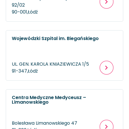
92/02
90-001,
Łódź
Wojewódzki Szpital im. Biegańskiego
UL. GEN. KAROLA KNIAZIEWICZA 1/5
91-347,
Łódź
Centra Medyczne Medyceusz –
Limanowskiego
Bolesława Limanowskiego 47