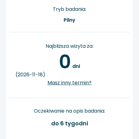
Tryb badania:
Pilny
Najbliższa wizyta za:
0
 dni
(2026-11-18)
Masz inny termin?
Oczekiwanie na opis badania:
do 6 tygodni