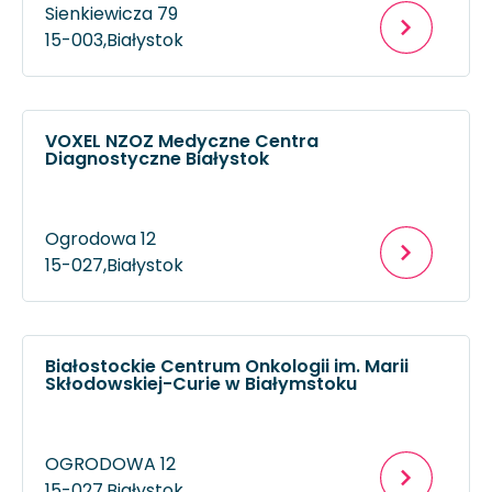
Sienkiewicza 79
15-003,
Białystok
VOXEL NZOZ Medyczne Centra
Diagnostyczne Białystok
Ogrodowa 12
15-027,
Białystok
Białostockie Centrum Onkologii im. Marii
Skłodowskiej-Curie w Białymstoku
OGRODOWA 12
15-027,
Białystok