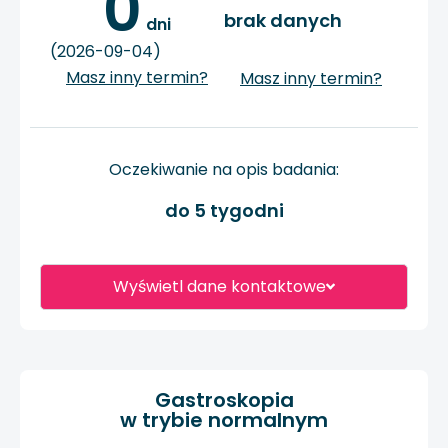
0
brak danych
 dni
(2026-09-04)
Masz inny termin?
Masz inny termin?
Oczekiwanie na opis badania:
do 5 tygodni
Wyświetl dane kontaktowe
Gastroskopia
w trybie normalnym