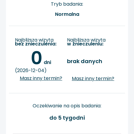
Tryb badania:
Normalna
Najbliższa wizyta
Najbliższa wizyta
bez znieczulenia:
w znieczuleniu:
0
brak danych
 dni
(2026-12-04)
Masz inny termin?
Masz inny termin?
Oczekiwanie na opis badania:
do 5 tygodni