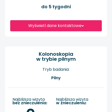
do 5 tygodni
Wyświetl dane kontaktowe
Kolonoskopia
w trybie pilnym
Tryb badania:
Pilny
Najbliższa wizyta
Najbliższa wizyta
bez znieczulenia:
w znieczuleniu: