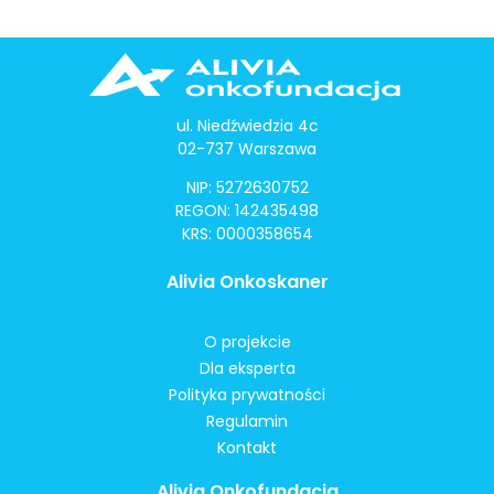
ul. Niedźwiedzia 4c
02-737 Warszawa
NIP: 5272630752
REGON: 142435498
KRS: 0000358654
Alivia Onkoskaner
O projekcie
Dla eksperta
Polityka prywatności
Regulamin
Kontakt
Alivia Onkofundacja