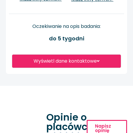
Oczekiwanie na opis badania:
do 5 tygodni
Wyświetl dane kontaktowe
Opinie o
placówce
Napisz
opinię