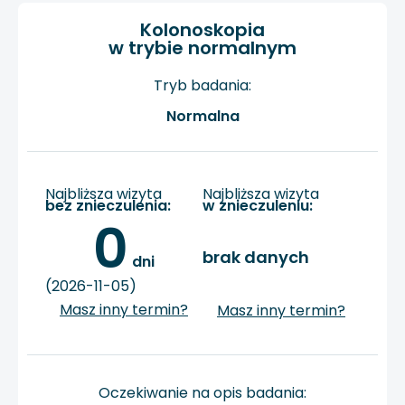
Kolonoskopia
w trybie normalnym
Tryb badania:
Normalna
Najbliższa wizyta
Najbliższa wizyta
bez znieczulenia:
w znieczuleniu:
0
brak danych
 dni
(2026-11-05)
Masz inny termin?
Masz inny termin?
Oczekiwanie na opis badania: