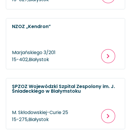
NZOZ „Kendron”
Marjańskiego 3/201
15-402,
Białystok
SPZOZ Wojewódzki Szpital Zespolony im. J.
Śniadeckiego w Białymstoku
M. Skłodowskiej-Curie 25
15-275,
Białystok