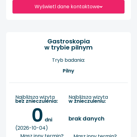
Wyświetl dane kontaktowe
Gastroskopia
w trybie pilnym
Tryb badania:
Pilny
Najbliższa wizyta
Najbliższa wizyta
bez znieczulenia:
w znieczuleniu:
0
brak danych
 dni
(2026-10-04)
Masz inny termin?
Masz inny termin?