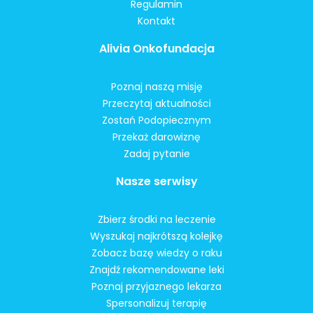
Regulamin
Kontakt
Alivia Onkofundacja
Poznaj naszą misję
Przeczytaj aktualności
Zostań Podopiecznym
Przekaż darowiznę
Zadaj pytanie
Nasze serwisy
Zbierz środki na leczenie
Wyszukaj najkrótszą kolejkę
Zobacz bazę wiedzy o raku
Znajdź rekomendowane leki
Poznaj przyjaznego lekarza
Spersonalizuj terapię