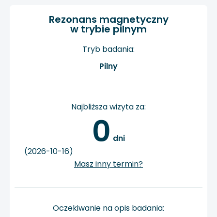
Rezonans magnetyczny
w trybie pilnym
Tryb badania:
Pilny
Najbliższa wizyta za:
0
 dni
(2026-10-16)
Masz inny termin?
Oczekiwanie na opis badania: