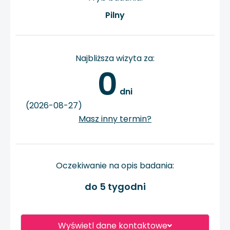
Pilny
Najbliższa wizyta za:
0
 dni
(2026-08-27)
Masz inny termin?
Oczekiwanie na opis badania:
do 5 tygodni
Wyświetl dane kontaktowe