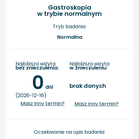
Gastroskopia
w trybie normalnym
Tryb badania:
Normalna
Najbliższa wizyta
Najbliższa wizyta
bez znieczulenia:
w znieczuleniu:
0
brak danych
 dni
(2026-12-16)
Masz inny termin?
Masz inny termin?
Oczekiwanie na opis badania: