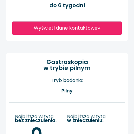
do 6 tygodni
Wyświetl dane kontaktowe
Gastroskopia
w trybie pilnym
Tryb badania:
Pilny
Najbliższa wizyta
Najbliższa wizyta
bez znieczulenia:
w znieczuleniu: