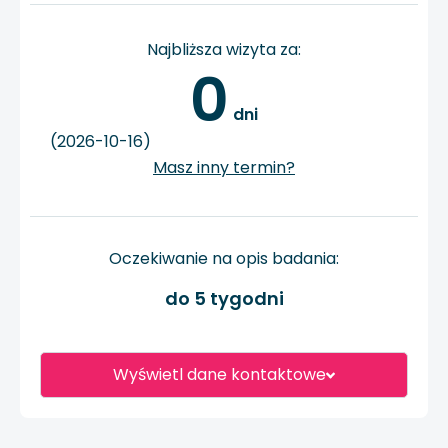
Najbliższa wizyta za:
0
 dni
(2026-10-16)
Masz inny termin?
Oczekiwanie na opis badania:
do 5 tygodni
Wyświetl dane kontaktowe