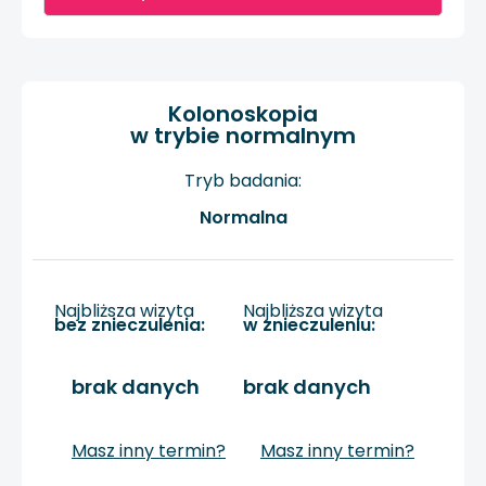
Kolonoskopia
w trybie normalnym
Tryb badania:
Normalna
Najbliższa wizyta
Najbliższa wizyta
bez znieczulenia:
w znieczuleniu:
brak danych
brak danych
Masz inny termin?
Masz inny termin?