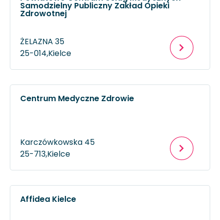
Samodzielny Publiczny Zakład Opieki
Zdrowotnej
ŻELAZNA 35
25-014,
Kielce
Centrum Medyczne Zdrowie
Karczówkowska 45
25-713,
Kielce
Affidea Kielce