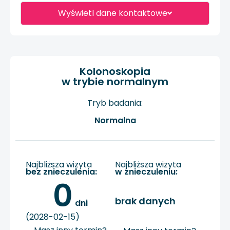
Wyświetl dane kontaktowe
Kolonoskopia
w trybie normalnym
Tryb badania:
Normalna
Najbliższa wizyta
Najbliższa wizyta
bez znieczulenia:
w znieczuleniu:
0
brak danych
 dni
(2028-02-15)