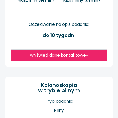
Masz inny termin?
Masz inny termin?
Oczekiwanie na opis badania:
do 10 tygodni
Wyświetl dane kontaktowe
Kolonoskopia
w trybie pilnym
Tryb badania:
Pilny