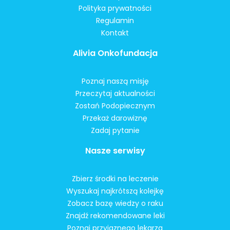
Polityka prywatności
Regulamin
Kontakt
Alivia Onkofundacja
Poznaj naszą misję
Przeczytaj aktualności
Zostań Podopiecznym
Przekaż darowiznę
Zadaj pytanie
Nasze serwisy
Zbierz środki na leczenie
Wyszukaj najkrótszą kolejkę
Zobacz bazę wiedzy o raku
Znajdź rekomendowane leki
Poznaj przyjaznego lekarza