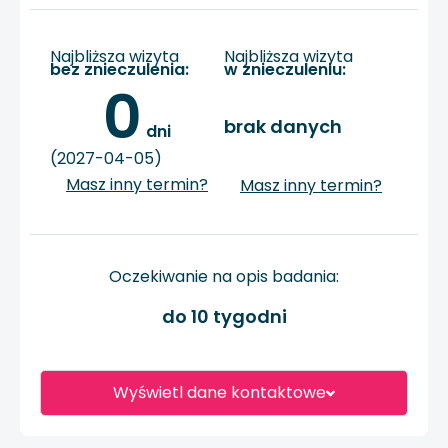
Najbliższa wizyta
Najbliższa wizyta
bez znieczulenia:
w znieczuleniu:
0
brak danych
 dni
(2027-04-05)
Masz inny termin?
Masz inny termin?
Oczekiwanie na opis badania:
do 10 tygodni
Wyświetl dane kontaktowe