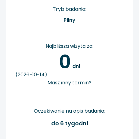
Tryb badania:
Pilny
Najbliższa wizyta za:
0
 dni
(2026-10-14)
Masz inny termin?
Oczekiwanie na opis badania:
do 6 tygodni