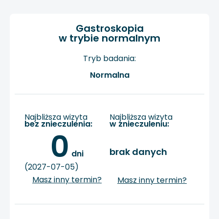
Gastroskopia
w trybie normalnym
Tryb badania:
Normalna
Najbliższa wizyta
Najbliższa wizyta
bez znieczulenia:
w znieczuleniu:
0
brak danych
 dni
(2027-07-05)
Masz inny termin?
Masz inny termin?