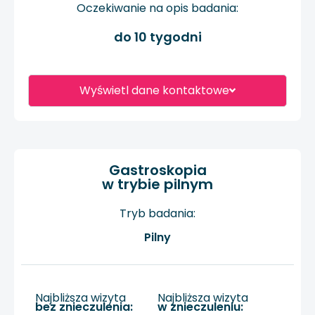
Oczekiwanie na opis badania:
do 10 tygodni
Wyświetl dane kontaktowe
Gastroskopia
w trybie pilnym
Tryb badania:
Pilny
Najbliższa wizyta
Najbliższa wizyta
bez znieczulenia:
w znieczuleniu: