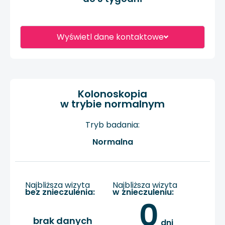
Wyświetl dane kontaktowe
Kolonoskopia
w trybie normalnym
Tryb badania:
Normalna
Najbliższa wizyta
Najbliższa wizyta
bez znieczulenia:
w znieczuleniu:
0
brak danych
 dni