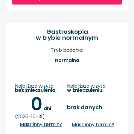
Gastroskopia
w trybie normalnym
Tryb badania:
Normalna
Najbliższa wizyta
Najbliższa wizyta
bez znieczulenia:
w znieczuleniu:
0
brak danych
 dni
(2026-10-31)
Masz inny termin?
Masz inny termin?