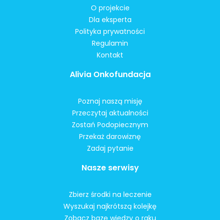
O projekcie
Dla eksperta
Polityka prywatności
Regulamin
Kontakt
Alivia Onkofundacja
Poznaj naszą misję
Przeczytaj aktualności
Zostań Podopiecznym
Przekaż darowiznę
Zadaj pytanie
Nasze serwisy
Zbierz środki na leczenie
Wyszukaj najkrótszą kolejkę
Zobacz bazę wiedzy o raku