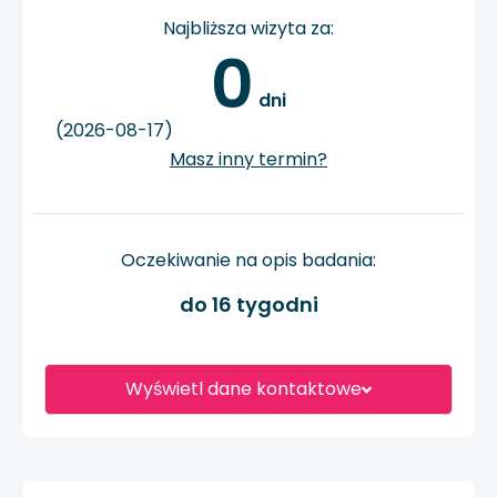
Najbliższa wizyta za:
0
 dni
(2026-08-17)
Masz inny termin?
Oczekiwanie na opis badania:
do 16 tygodni
Wyświetl dane kontaktowe