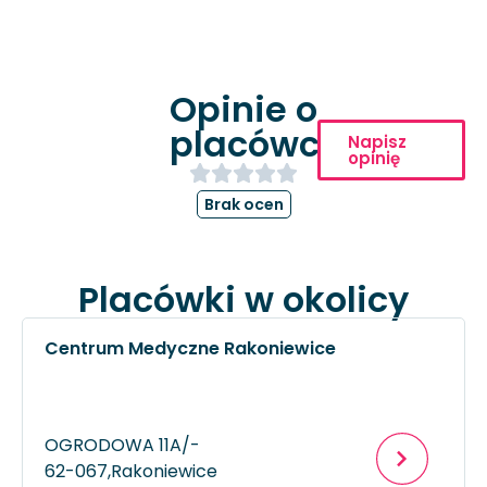
Opinie o
placówce
Napisz
opinię
Brak ocen
Placówki w okolicy
Centrum Medyczne Rakoniewice
OGRODOWA 11A/-
62-067,
Rakoniewice