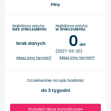
Pilny
Najbliższa wizyta
Najbliższa wizyta
bez znieczulenia:
w znieczuleniu:
0
brak danych
 dni
(2027-03-20)
Masz inny termin?
Masz inny termin?
Oczekiwanie na opis badania:
do 3 tygodni
Wyświetl dane kontaktowe