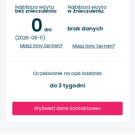
Najbliższa wizyta
Najbliższa wizyta
bez znieczulenia:
w znieczuleniu:
0
brak danych
 dni
(2026-09-11)
Masz inny termin?
Masz inny termin?
Oczekiwanie na opis badania:
do 3 tygodni
Wyświetl dane kontaktowe