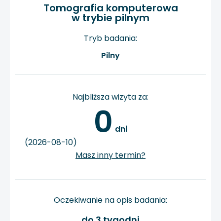
Tomografia komputerowa
w trybie pilnym
Tryb badania:
Pilny
Najbliższa wizyta za:
0
 dni
(2026-08-10)
Masz inny termin?
Oczekiwanie na opis badania:
do 3 tygodni