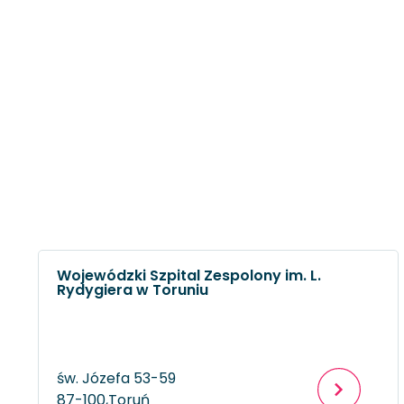
Wojewódzki Szpital Zespolony im. L.
Rydygiera w Toruniu
św. Józefa 53-59
87-100,
Toruń