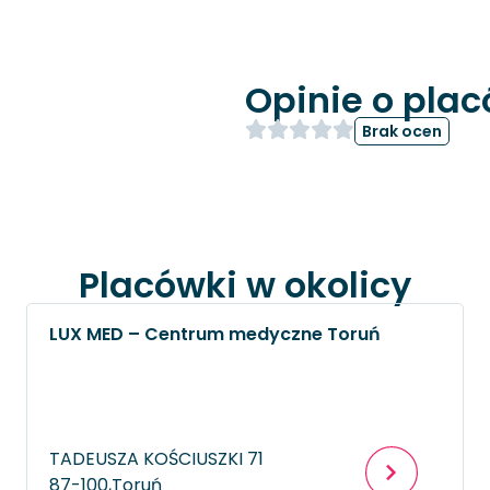
Opinie o pla
Brak ocen
Placówki w okolicy
LUX MED – Centrum medyczne Toruń
TADEUSZA KOŚCIUSZKI 71
87-100,
Toruń