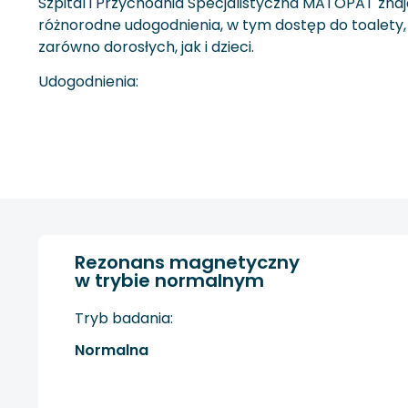
Szpital i Przychodnia Specjalistyczna MATOPAT zna
różnorodne udogodnienia, w tym dostęp do toalety, 
zarówno dorosłych, jak i dzieci.
Udogodnienia:
Rezonans magnetyczny
w trybie normalnym
Tryb badania:
Normalna