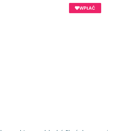
WPŁAĆ