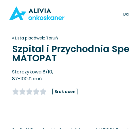
Ba
« Lista placówek:
Toruń
Szpital i Przychodnia Sp
MATOPAT
Storczykowa 8/10,
87-100,
Toruń
Brak ocen