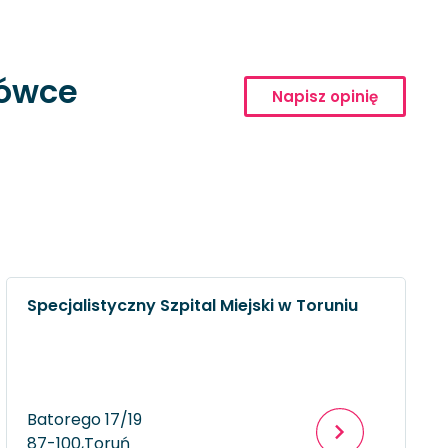
cówce
Napisz opinię
Specjalistyczny Szpital Miejski w Toruniu
Batorego 17/19
87-100,
Toruń