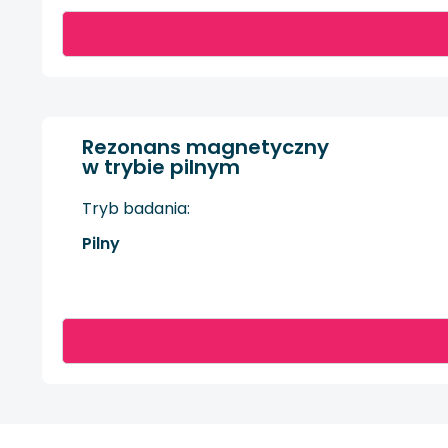
Rezonans magnetyczny
w trybie pilnym
Tryb badania:
Pilny