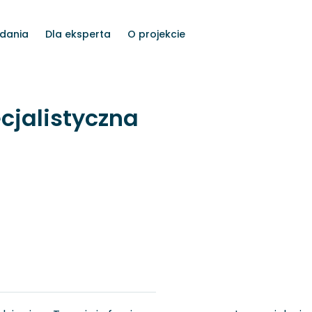
dania
Dla eksperta
O projekcie
ecjalistyczna