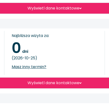
Wyświetl dane kontaktowe
Najbliższa wizyta za:
0
 dni
(2026-10-25)
Masz inny termin?
Wyświetl dane kontaktowe