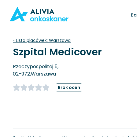
Ba
« Lista placówek:
Warszawa
Szpital Medicover
Rzeczypospolitej 5,
02-972,
Warszawa
Brak ocen