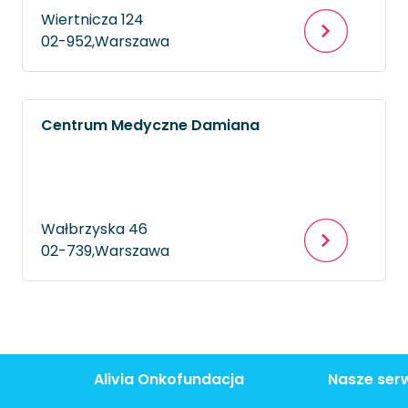
Wiertnicza 124
02-952,
Warszawa
Centrum Medyczne Damiana
Wałbrzyska 46
02-739,
Warszawa
Alivia Onkofundacja
Nasze ser