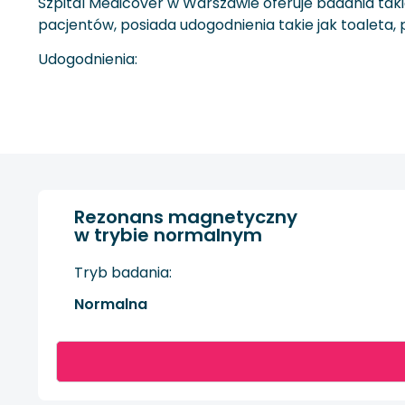
Szpital Medicover w Warszawie oferuje badania ta
pacjentów, posiada udogodnienia takie jak toaleta, 
Udogodnienia:
Rezonans magnetyczny
w trybie normalnym
Tryb badania:
Normalna