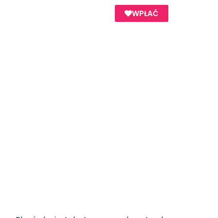
WPŁAĆ