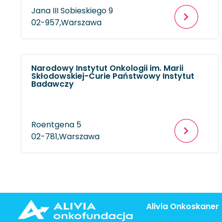
Jana III Sobieskiego 9
02-957,
Warszawa
Narodowy Instytut Onkologii im. Marii
Skłodowskiej-Curie Państwowy Instytut
Badawczy
Roentgena 5
02-781,
Warszawa
Alivia Onkoskaner