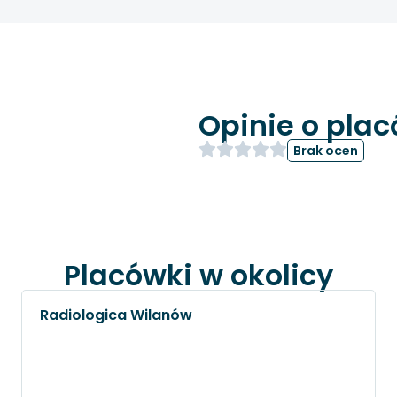
Opinie o pla
Brak ocen
Placówki w okolicy
Radiologica Wilanów