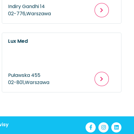
Indiry Gandhi 14
02-776,
Warszawa
Lux Med
Puławska 455
02-801,
Warszawa
wisy