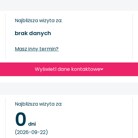
Najbliższa wizyta za:
brak danych
Masz inny termin?
Wyświetl dane kontaktowe
Najbliższa wizyta za:
0
 dni
(2026-09-22)