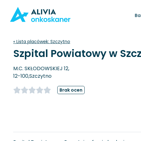
Ba
« Lista placówek:
Szczytno
Szpital Powiatowy w Szc
M.C. SKŁODOWSKIEJ 12,
12-100,
Szczytno
Brak ocen