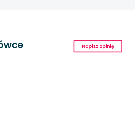
cówce
Napisz opinię