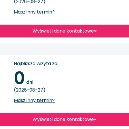
(2026-08-27)
Masz inny termin?
Wyświetl dane kontaktowe
Najbliższa wizyta za:
0
 dni
(2026-08-27)
Masz inny termin?
Wyświetl dane kontaktowe