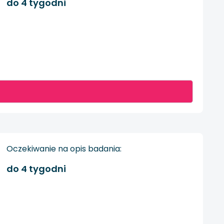
do 4 tygodni
Oczekiwanie na opis badania:
do 4 tygodni