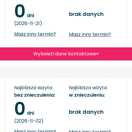
0
brak danych
 dni
(2026-11-21)
Masz inny termin?
Masz inny termin?
Wyświetl dane kontaktowe
Najbliższa wizyta
Najbliższa wizyta
bez znieczulenia:
w znieczuleniu:
0
brak danych
 dni
(2026-11-02)
Masz inny termin?
Masz inny termin?