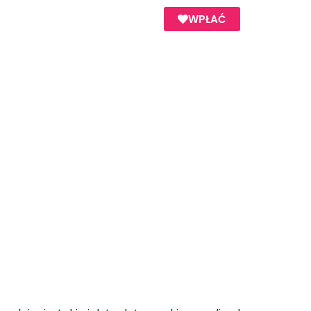
WPŁAĆ