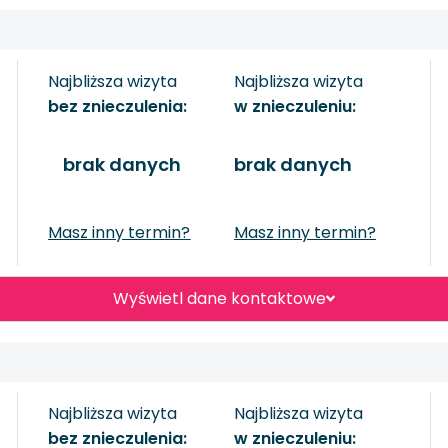
Najbliższa wizyta
Najbliższa wizyta
bez znieczulenia:
w znieczuleniu:
brak danych
brak danych
Masz inny termin?
Masz inny termin?
Wyświetl dane kontaktowe
Najbliższa wizyta
Najbliższa wizyta
bez znieczulenia:
w znieczuleniu: