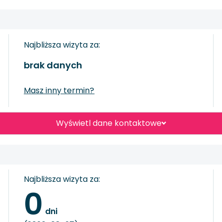
Najbliższa wizyta za:
brak danych
Masz inny termin?
Wyświetl dane kontaktowe
Najbliższa wizyta za:
0
 dni