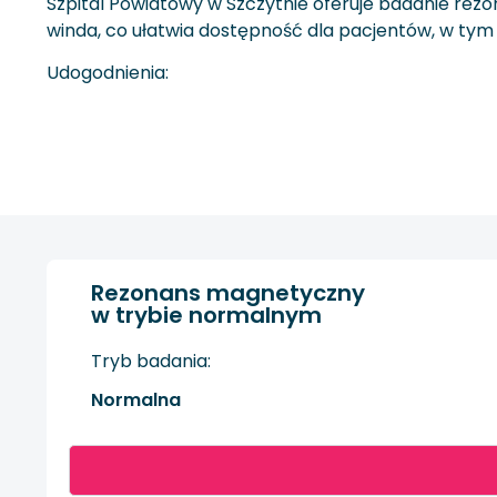
Szpital Powiatowy w Szczytnie oferuje badanie rez
winda, co ułatwia dostępność dla pacjentów, w tym dzi
Udogodnienia:
Rezonans magnetyczny
w trybie normalnym
Tryb badania:
Normalna