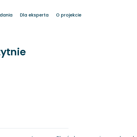
dania
Dla eksperta
O projekcie
zytnie