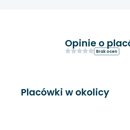
Opinie o pla
Brak ocen
Placówki w okolicy