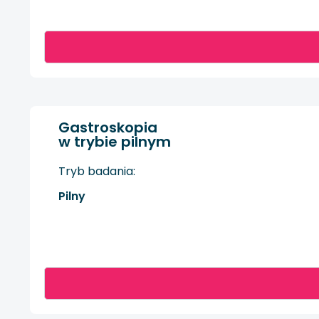
Gastroskopia
w trybie pilnym
Tryb badania:
Pilny