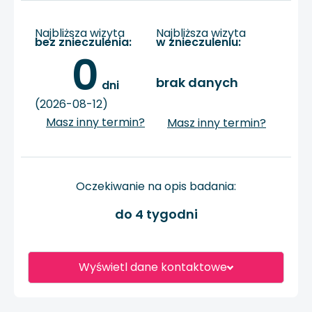
Najbliższa wizyta
Najbliższa wizyta
bez znieczulenia:
w znieczuleniu:
0
brak danych
 dni
(2026-08-12)
Masz inny termin?
Masz inny termin?
Oczekiwanie na opis badania:
do 4 tygodni
Wyświetl dane kontaktowe