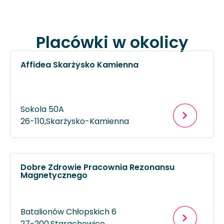
Placówki w okolicy
Affidea Skarżysko Kamienna
Sokola 50A
26-110,
Skarżysko-Kamienna
Dobre Zdrowie Pracownia Rezonansu
Magnetycznego
Batalionów Chłopskich 6
27-200,
Starachowice