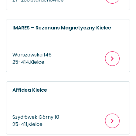
IMARES – Rezonans Magnetyczny Kielce
Warszawska 146
25-414,
Kielce
Affidea Kielce
Szydłówek Górny 10
25-411,
Kielce