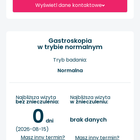
Wyświetl dane kontaktowe
Gastroskopia
w trybie normalnym
Tryb badania:
Normalna
Najbliższa wizyta
Najbliższa wizyta
bez znieczulenia:
w znieczuleniu:
0
brak danych
 dni
(2026-08-15)
Masz inny termin?
Masz inny termin?