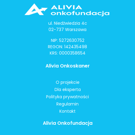
ul. Niedźwiedzia 4c
02-737 Warszawa
NIP: 5272630752
REGON: 142435498
KRS: 0000358654
Alivia Onkoskaner
O projekcie
Dla eksperta
Polityka prywatności
Regulamin
Kontakt
Alivia Onkofundacja