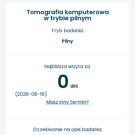
Tomografia komputerowa
w trybie pilnym
Tryb badania:
Pilny
Najbliższa wizyta za:
0
 dni
(2026-08-16)
Masz inny termin?
Oczekiwanie na opis badania: