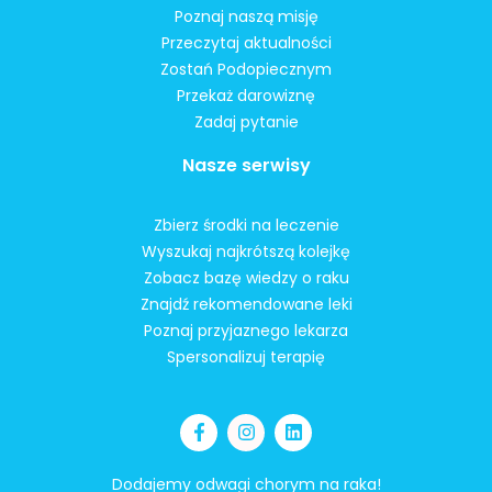
Poznaj naszą misję
Przeczytaj aktualności
Zostań Podopiecznym
Przekaż darowiznę
Zadaj pytanie
Nasze serwisy
Zbierz środki na leczenie
Wyszukaj najkrótszą kolejkę
Zobacz bazę wiedzy o raku
Znajdź rekomendowane leki
Poznaj przyjaznego lekarza
Spersonalizuj terapię
Dodajemy odwagi chorym na raka!