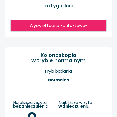
do tygodnia
Wyświetl dane kontaktowe
Kolonoskopia
w trybie normalnym
Tryb badania:
Normalna
Najbliższa wizyta
Najbliższa wizyta
bez znieczulenia:
w znieczuleniu: