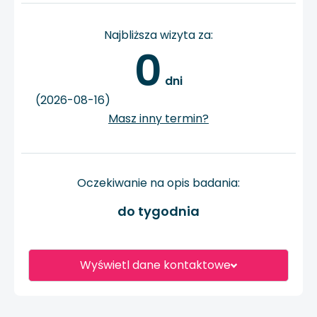
Najbliższa wizyta za:
0
 dni
(2026-08-16)
Masz inny termin?
Oczekiwanie na opis badania:
do tygodnia
Wyświetl dane kontaktowe