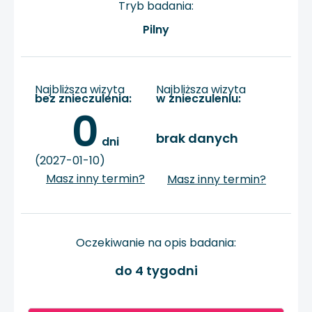
Tryb badania:
Pilny
Najbliższa wizyta
Najbliższa wizyta
bez znieczulenia:
w znieczuleniu:
0
brak danych
 dni
(2027-01-10)
Masz inny termin?
Masz inny termin?
Oczekiwanie na opis badania:
do 4 tygodni