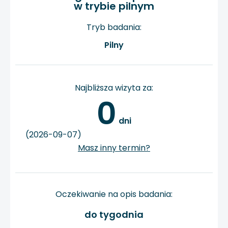
w trybie pilnym
Tryb badania:
Pilny
Najbliższa wizyta za:
0
 dni
(2026-09-07)
Masz inny termin?
Oczekiwanie na opis badania:
do tygodnia