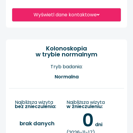
Wyświetl dane kontaktowe
Kolonoskopia
w trybie normalnym
Tryb badania:
Normalna
Najbliższa wizyta
Najbliższa wizyta
bez znieczulenia:
w znieczuleniu:
0
brak danych
 dni
(2026-11-17)