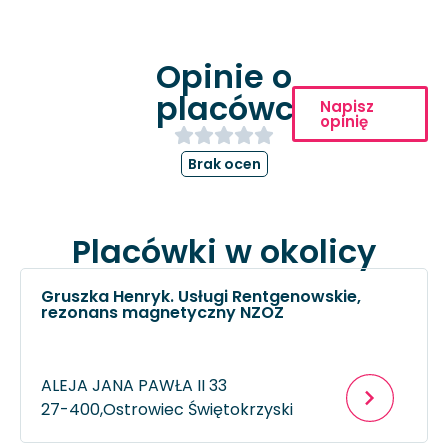
Opinie o
placówce
Napisz
opinię
Brak ocen
Placówki w okolicy
Gruszka Henryk. Usługi Rentgenowskie,
rezonans magnetyczny NZOZ
ALEJA JANA PAWŁA II 33
27-400,
Ostrowiec Świętokrzyski