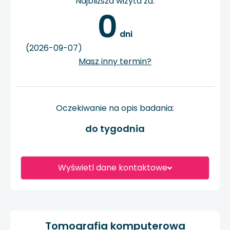
Najbliższa wizyta za:
0
 dni
(2026-09-07)
Masz inny termin?
Oczekiwanie na opis badania:
do tygodnia
Wyświetl dane kontaktowe
Tomografia komputerowa