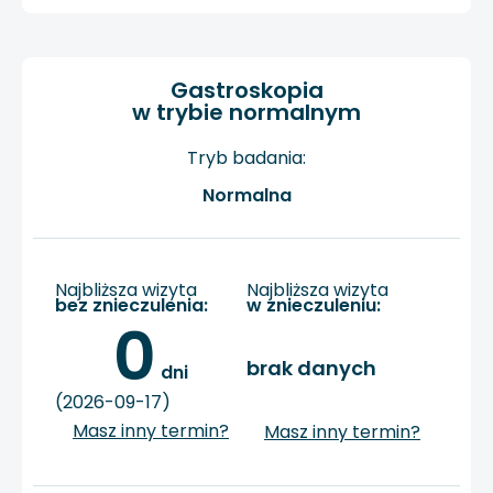
Gastroskopia
w trybie normalnym
Tryb badania:
Normalna
Najbliższa wizyta
Najbliższa wizyta
bez znieczulenia:
w znieczuleniu:
0
brak danych
 dni
(2026-09-17)
Masz inny termin?
Masz inny termin?