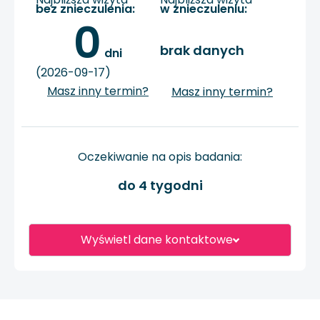
bez znieczulenia:
w znieczuleniu:
0
brak danych
 dni
(2026-09-17)
Masz inny termin?
Masz inny termin?
Oczekiwanie na opis badania:
do 4 tygodni
Wyświetl dane kontaktowe