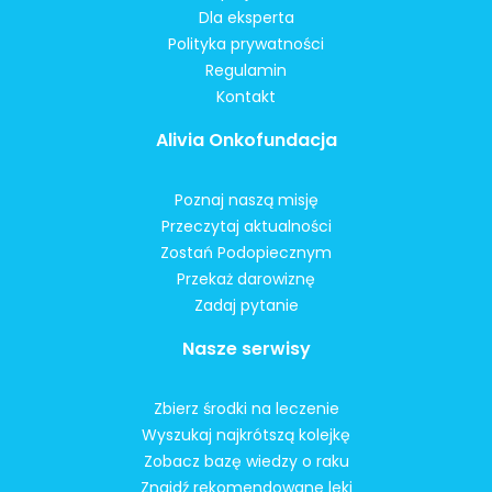
Dla eksperta
Polityka prywatności
Regulamin
Kontakt
Alivia Onkofundacja
Poznaj naszą misję
Przeczytaj aktualności
Zostań Podopiecznym
Przekaż darowiznę
Zadaj pytanie
Nasze serwisy
Zbierz środki na leczenie
Wyszukaj najkrótszą kolejkę
Zobacz bazę wiedzy o raku
Znajdź rekomendowane leki