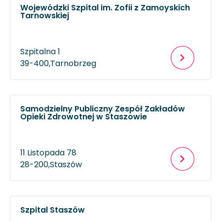
Wojewódzki Szpital im. Zofii z Zamoyskich
Tarnowskiej
Szpitalna 1
39-400,
Tarnobrzeg
Samodzielny Publiczny Zespół Zakładów
Opieki Zdrowotnej w Staszowie
11 Listopada 78
28-200,
Staszów
Szpital Staszów