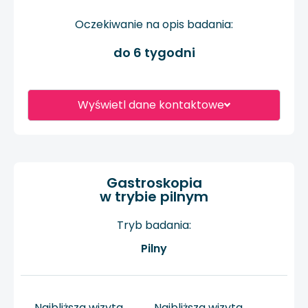
Oczekiwanie na opis badania:
do 6 tygodni
Wyświetl dane kontaktowe
Gastroskopia
w trybie pilnym
Tryb badania:
Pilny
Najbliższa wizyta
Najbliższa wizyta