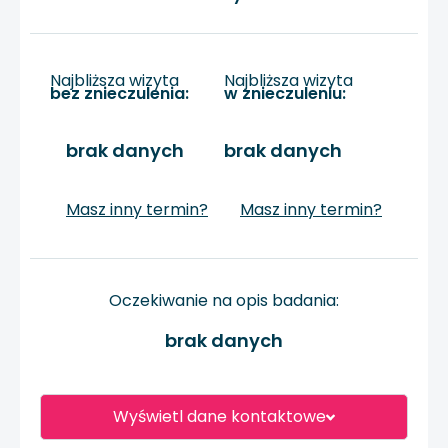
Najbliższa wizyta
Najbliższa wizyta
bez znieczulenia:
w znieczuleniu:
brak danych
brak danych
Masz inny termin?
Masz inny termin?
Oczekiwanie na opis badania:
brak danych
Wyświetl dane kontaktowe