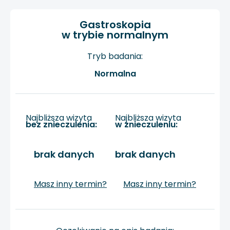
Gastroskopia
w trybie normalnym
Tryb badania:
Normalna
Najbliższa wizyta
Najbliższa wizyta
bez znieczulenia:
w znieczuleniu:
brak danych
brak danych
Masz inny termin?
Masz inny termin?