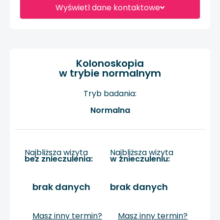
Wyświetl dane kontaktowe
Kolonoskopia
w trybie normalnym
Tryb badania:
Normalna
Najbliższa wizyta
Najbliższa wizyta
bez znieczulenia:
w znieczuleniu:
brak danych
brak danych
Masz inny termin?
Masz inny termin?