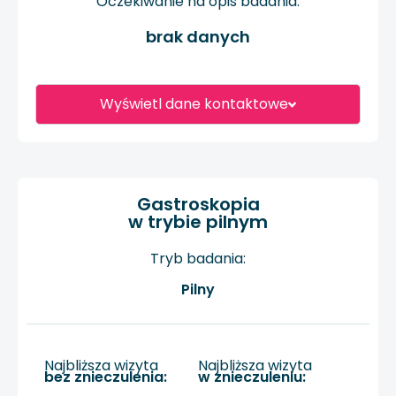
Oczekiwanie na opis badania:
brak danych
Wyświetl dane kontaktowe
Gastroskopia
w trybie pilnym
Tryb badania:
Pilny
Najbliższa wizyta
Najbliższa wizyta
bez znieczulenia:
w znieczuleniu: