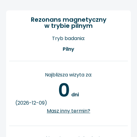
Rezonans magnetyczny
w trybie pilnym
Tryb badania:
Pilny
Najbliższa wizyta za:
0
 dni
(2026-12-09)
Masz inny termin?