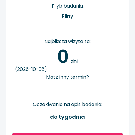
Tryb badania:
Pilny
Najbliższa wizyta za:
0
 dni
(2026-10-08)
Masz inny termin?
Oczekiwanie na opis badania:
do tygodnia