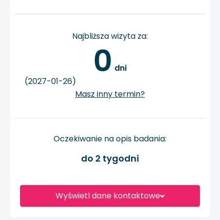
Najbliższa wizyta za:
0
 dni
(2027-01-26)
Masz inny termin?
Oczekiwanie na opis badania:
do 2 tygodni
Wyświetl dane kontaktowe