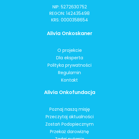
NIP: 5272630752
REGON: 142435498
KRS: 0000358654
Alivia Onkoskaner
O projekcie
Dla eksperta
Polityka prywatności
Regulamin
Kontakt
Alivia Onkofundacja
Poznaj naszą misję
Przeczytaj aktualności
Zostań Podopiecznym
Przekaż darowiznę
Zadaj pytanie