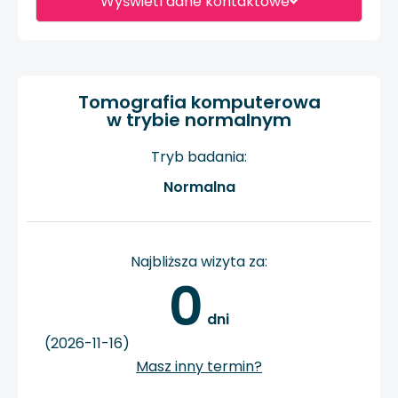
Wyświetl dane kontaktowe
Tomografia komputerowa
w trybie normalnym
Tryb badania:
Normalna
Najbliższa wizyta za:
0
 dni
(2026-11-16)
Masz inny termin?