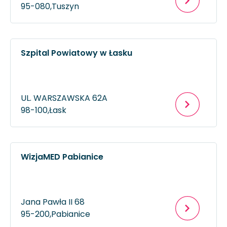
95-080,
Tuszyn
Szpital Powiatowy w Łasku
UL. WARSZAWSKA 62A
98-100,
Łask
WizjaMED Pabianice
Jana Pawła II 68
95-200,
Pabianice