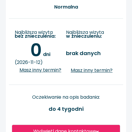
Normalna
Najbliższa wizyta
Najbliższa wizyta
bez znieczulenia:
w znieczuleniu:
0
brak danych
 dni
(2026-11-12)
Masz inny termin?
Masz inny termin?
Oczekiwanie na opis badania:
do 4 tygodni
Wyświetl dane kontaktowe