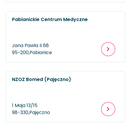
Pabianickie Centrum Medyczne
Jana Pawła II 68
95-200,
Pabianice
NZOZ Bomed (Pajęczno)
1 Maja 13/15
98-330,
Pajęczno