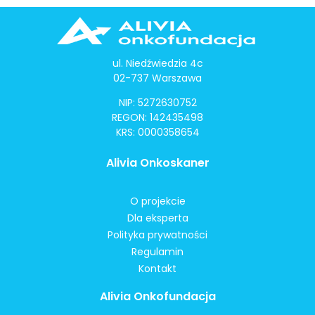
ul. Niedźwiedzia 4c
02-737 Warszawa
NIP: 5272630752
REGON: 142435498
KRS: 0000358654
Alivia Onkoskaner
O projekcie
Dla eksperta
Polityka prywatności
Regulamin
Kontakt
Alivia Onkofundacja