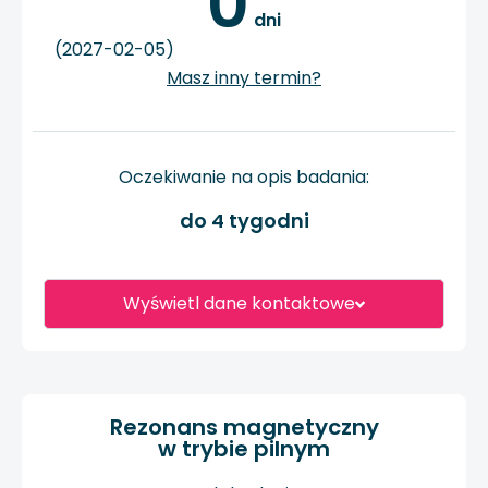
0
 dni
(2027-02-05)
Masz inny termin?
Oczekiwanie na opis badania:
do 4 tygodni
Wyświetl dane kontaktowe
Rezonans magnetyczny
w trybie pilnym