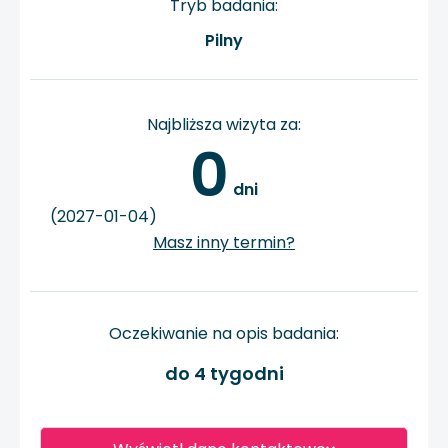
Tryb badania:
Pilny
Najbliższa wizyta za:
0
 dni
(2027-01-04)
Masz inny termin?
Oczekiwanie na opis badania:
do 4 tygodni