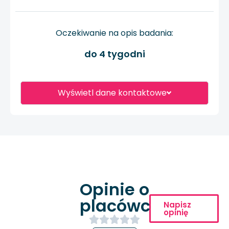
Oczekiwanie na opis badania:
do 4 tygodni
Wyświetl dane kontaktowe
Opinie o
placówce
Napisz
opinię