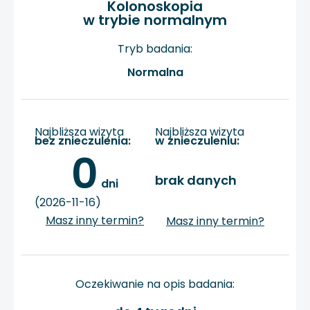
Kolonoskopia
w trybie normalnym
Tryb badania:
Normalna
Najbliższa wizyta
Najbliższa wizyta
bez znieczulenia:
w znieczuleniu:
0
brak danych
 dni
(2026-11-16)
Masz inny termin?
Masz inny termin?
Oczekiwanie na opis badania: