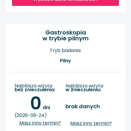
Gastroskopia
w trybie pilnym
Tryb badania:
Pilny
Najbliższa wizyta
Najbliższa wizyta
bez znieczulenia:
w znieczuleniu:
0
brak danych
 dni
(2026-09-24)
Masz inny termin?
Masz inny termin?