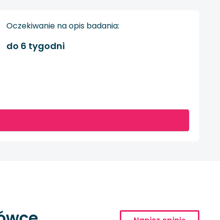
Oczekiwanie na opis badania:
do 6 tygodni
cówce