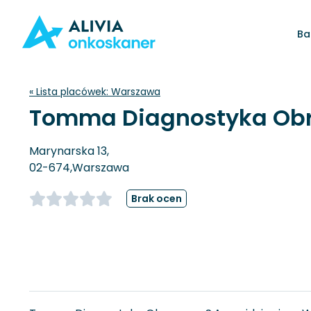
Ba
« Lista placówek:
Warszawa
Tomma Diagnostyka Obr
Marynarska 13,
02-674,
Warszawa
Brak ocen