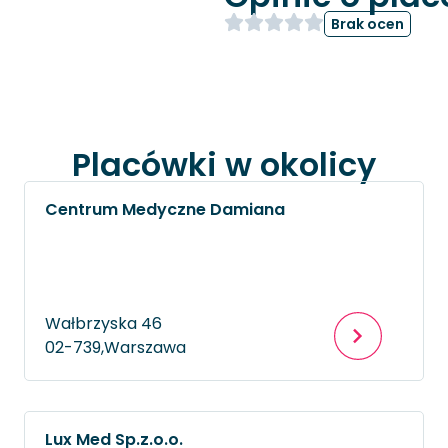
Brak ocen
Placówki w okolicy
Centrum Medyczne Damiana
Wałbrzyska 46
02-739,
Warszawa
Lux Med Sp.z.o.o.