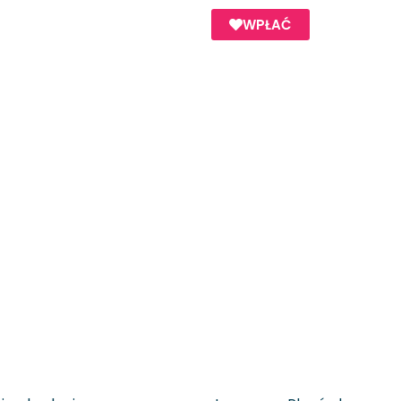
WPŁAĆ