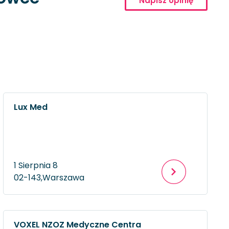
Napisz opinię
Lux Med
1 Sierpnia 8
02-143,
Warszawa
VOXEL NZOZ Medyczne Centra