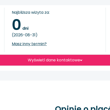
Najbliższa wizyta za:
0
 dni
(2026-08-31)
Masz inny termin?
Wyświetl dane kontaktowe
Opinie o pla