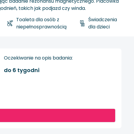
erując badanie rezonansu magnetycznego. Placówka
odnień, takich jak podjazd czy winda.
Toaleta dla osób z
Świadczenia
niepełnosprawnością
dla dzieci
Oczekiwanie na opis badania:
do 6 tygodni