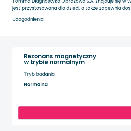
Tomma Diagnostyka Obrazowa S.A. znajduje się w Wa
jest przystosowana dla dzieci, a także zapewnia dos
Udogodnienia:
Rezonans magnetyczny
w trybie normalnym
Tryb badania:
Normalna