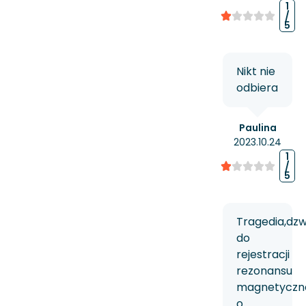
1
/
5
Nikt nie
odbiera
Paulina
2023.10.24
1
/
5
Tragedia,dz
do
rejestracji
rezonansu
magnetyczn
o