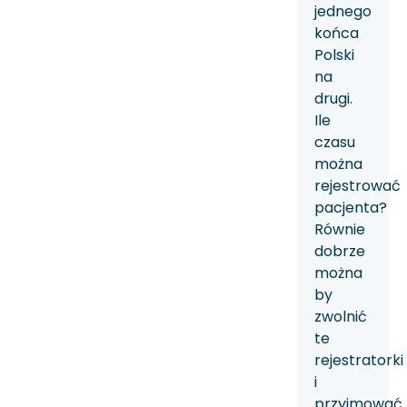
jednego
końca
Polski
na
drugi.
Ile
czasu
można
rejestrować
pacjenta?
Równie
dobrze
można
by
zwolnić
te
rejestratorki
i
przyjmować