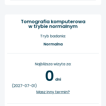
Tomografia komputerowa
w trybie normalnym
Tryb badania:
Normalna
Najbliższa wizyta za:
0
 dni
(2027-07-01)
Masz inny termin?