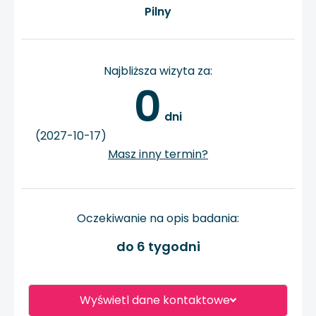
Pilny
Najbliższa wizyta za:
0
 dni
(2027-10-17)
Masz inny termin?
Oczekiwanie na opis badania:
do 6 tygodni
Wyświetl dane kontaktowe