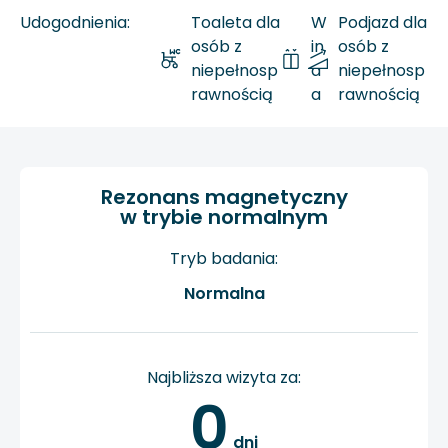
Udogodnienia:
Toaleta dla
W
Podjazd dla
osób z
in
osób z
niepełnosp
d
niepełnosp
rawnością
a
rawnością
Rezonans magnetyczny
w trybie normalnym
Tryb badania:
Normalna
Najbliższa wizyta za:
0
 dni