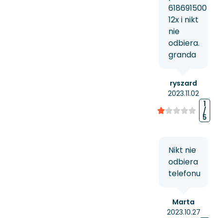
618691500
12x i nikt
nie
odbiera.
granda
ryszard
2023.11.02
1
/
5
Nikt nie
odbiera
telefonu
Marta
2023.10.27