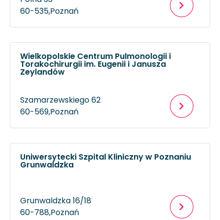
60-535,
Poznań
Wielkopolskie Centrum Pulmonologii i
Torakochirurgii im. Eugenii i Janusza
Zeylandów
Szamarzewskiego 62
60-569,
Poznań
Uniwersytecki Szpital Kliniczny w Poznaniu
Grunwaldzka
Grunwaldzka 16/18
60-788,
Poznań