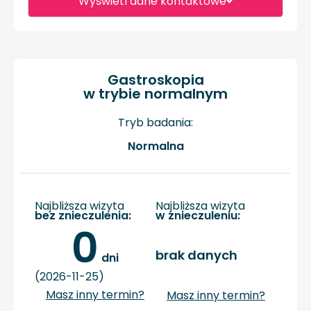
Wyświetl dane kontaktowe
Gastroskopia
w trybie normalnym
Tryb badania:
Normalna
Najbliższa wizyta
Najbliższa wizyta
bez znieczulenia:
w znieczuleniu:
0
brak danych
 dni
(2026-11-25)
Masz inny termin?
Masz inny termin?