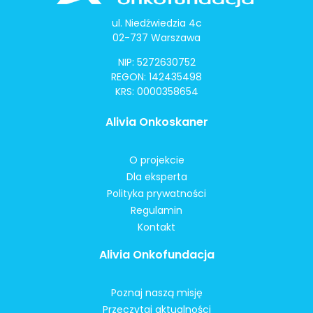
ul. Niedźwiedzia 4c
02-737 Warszawa
NIP: 5272630752
REGON: 142435498
KRS: 0000358654
Alivia Onkoskaner
O projekcie
Dla eksperta
Polityka prywatności
Regulamin
Kontakt
Alivia Onkofundacja
Poznaj naszą misję
Przeczytaj aktualności