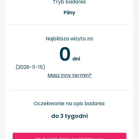
Tryb badania:
Pilny
Najbliższa wizyta za:
0
 dni
(2026-11-15)
Masz inny termin?
Oczekiwanie na opis badania:
do 3 tygodni