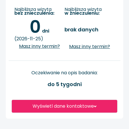
Najbliższa wizyta
Najbliższa wizyta
bez znieczulenia:
w znieczuleniu:
0
brak danych
 dni
(2026-11-25)
Masz inny termin?
Masz inny termin?
Oczekiwanie na opis badania:
do 5 tygodni
Wyświetl dane kontaktowe