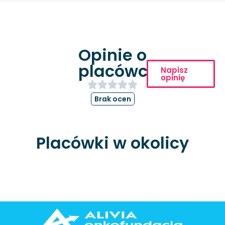
Opinie o
placówce
Napisz
opinię
Brak ocen
Placówki w okolicy