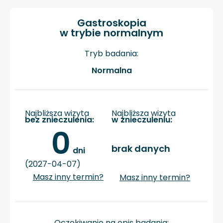
Gastroskopia
w trybie normalnym
Tryb badania:
Normalna
Najbliższa wizyta
Najbliższa wizyta
bez znieczulenia:
w znieczuleniu:
0
brak danych
 dni
(2027-04-07)
Masz inny termin?
Masz inny termin?
Oczekiwanie na opis badania: