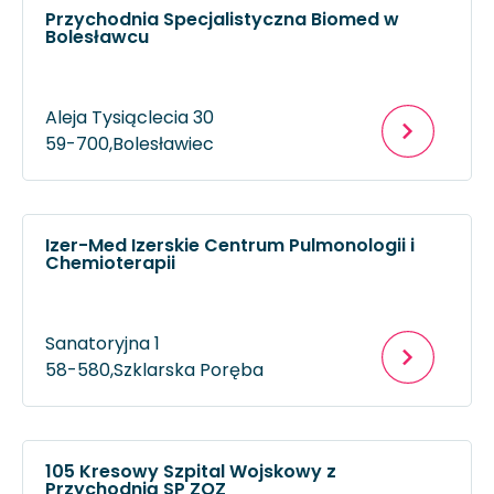
Przychodnia Specjalistyczna Biomed w
Bolesławcu
Aleja Tysiąclecia 30
59-700,
Bolesławiec
Izer-Med Izerskie Centrum Pulmonologii i
Chemioterapii
Sanatoryjna 1
58-580,
Szklarska Poręba
105 Kresowy Szpital Wojskowy z
Przychodnią SP ZOZ