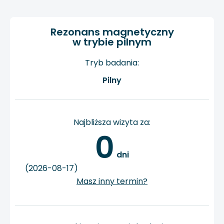
Rezonans magnetyczny
w trybie pilnym
Tryb badania:
Pilny
Najbliższa wizyta za:
0
 dni
(2026-08-17)
Masz inny termin?