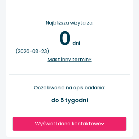
Najbliższa wizyta za:
0
 dni
(2026-08-23)
Masz inny termin?
Oczekiwanie na opis badania:
do 5 tygodni
Wyświetl dane kontaktowe