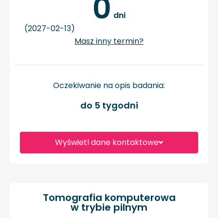
0
 dni
(2027-02-13)
Masz inny termin?
Oczekiwanie na opis badania:
do 5 tygodni
Wyświetl dane kontaktowe
Tomografia komputerowa
w trybie pilnym