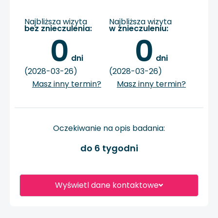
Najbliższa wizyta
Najbliższa wizyta
bez znieczulenia:
w znieczuleniu:
0
0
 dni
 dni
(2028-03-26)
(2028-03-26)
Masz inny termin?
Masz inny termin?
Oczekiwanie na opis badania:
do 6 tygodni
Wyświetl dane kontaktowe