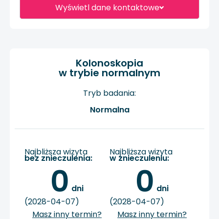
Wyświetl dane kontaktowe
Kolonoskopia
w trybie normalnym
Tryb badania:
Normalna
Najbliższa wizyta
Najbliższa wizyta
bez znieczulenia:
w znieczuleniu:
0
0
 dni
 dni
(2028-04-07)
(2028-04-07)
Masz inny termin?
Masz inny termin?