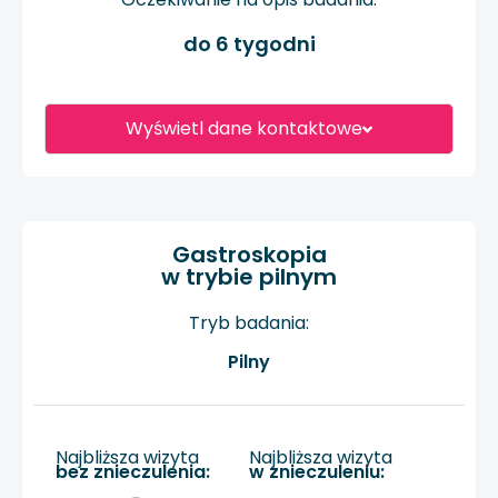
do 6 tygodni
Wyświetl dane kontaktowe
Gastroskopia
w trybie pilnym
Tryb badania:
Pilny
Najbliższa wizyta
Najbliższa wizyta
bez znieczulenia:
w znieczuleniu: