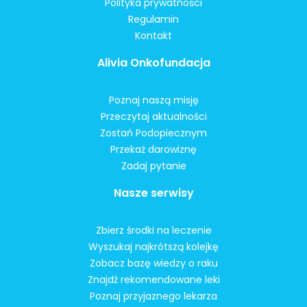
Polityka prywatności
Regulamin
Kontakt
Alivia Onkofundacja
Poznaj naszą misję
Przeczytaj aktualności
Zostań Podopiecznym
Przekaż darowiznę
Zadaj pytanie
Nasze serwisy
Zbierz środki na leczenie
Wyszukaj najkrótszą kolejkę
Zobacz bazę wiedzy o raku
Znajdź rekomendowane leki
Poznaj przyjaznego lekarza