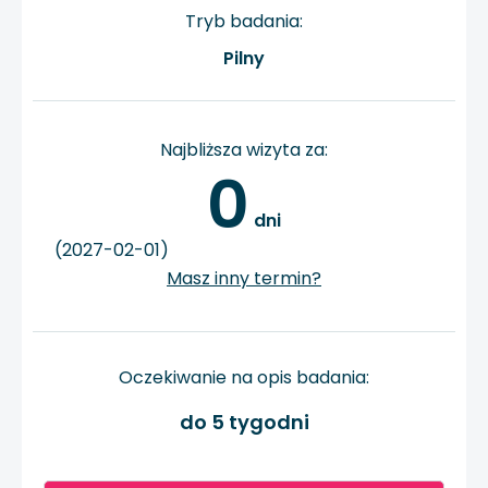
Tryb badania:
Pilny
Najbliższa wizyta za:
0
 dni
(2027-02-01)
Masz inny termin?
Oczekiwanie na opis badania:
do 5 tygodni