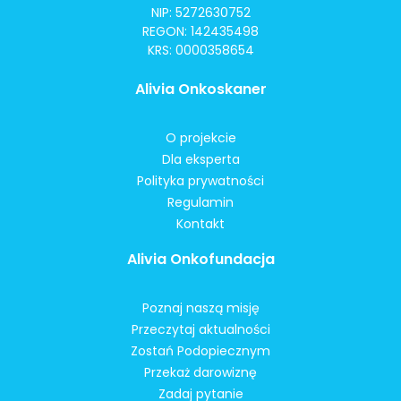
NIP: 5272630752
REGON: 142435498
KRS: 0000358654
Alivia Onkoskaner
O projekcie
Dla eksperta
Polityka prywatności
Regulamin
Kontakt
Alivia Onkofundacja
Poznaj naszą misję
Przeczytaj aktualności
Zostań Podopiecznym
Przekaż darowiznę
Zadaj pytanie