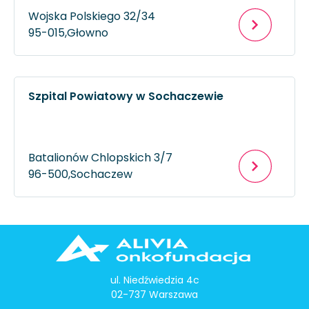
Wojska Polskiego 32/34
95-015,
Głowno
Szpital Powiatowy w Sochaczewie
Batalionów Chlopskich 3/7
96-500,
Sochaczew
ul. Niedźwiedzia 4c
02-737 Warszawa