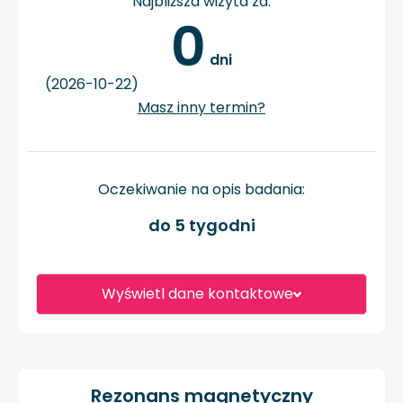
Najbliższa wizyta za:
0
 dni
(2026-10-22)
Masz inny termin?
Oczekiwanie na opis badania:
do 5 tygodni
Wyświetl dane kontaktowe
Rezonans magnetyczny