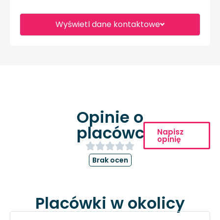
Wyświetl dane kontaktowe
Opinie o
placówce
Napisz
opinię
Brak ocen
Placówki w okolicy