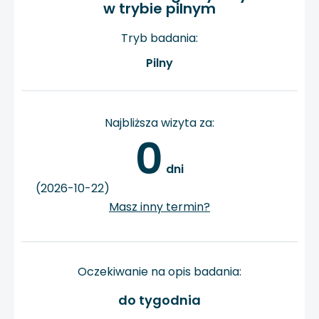
w trybie pilnym
Tryb badania:
Pilny
Najbliższa wizyta za:
0
 dni
(2026-10-22)
Masz inny termin?
Oczekiwanie na opis badania:
do tygodnia