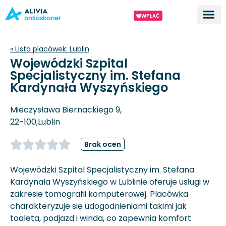
WPŁAĆ
Dla ek
O proj
« Lista placówek:
Lublin
Wojewódzki Szpital
Specjalistyczny im. Stefana
Kardynała Wyszyńskiego
Mieczysława Biernackiego 9,
22-100,
Lublin
Brak ocen
Wojewódzki Szpital Specjalistyczny im. Stefana
Kardynała Wyszyńskiego w Lublinie oferuje usługi w
zakresie tomografii komputerowej. Placówka
charakteryzuje się udogodnieniami takimi jak
toaleta, podjazd i winda, co zapewnia komfort