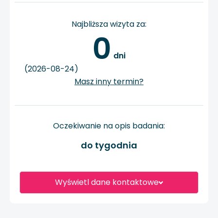
Najbliższa wizyta za:
0
 dni
(2026-08-24)
Masz inny termin?
Oczekiwanie na opis badania:
do tygodnia
Wyświetl dane kontaktowe