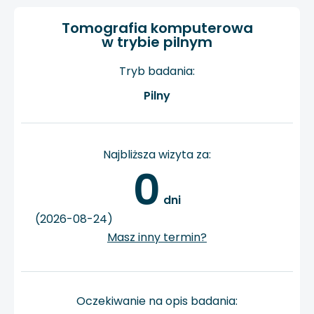
Tomografia komputerowa
w trybie pilnym
Tryb badania:
Pilny
Najbliższa wizyta za:
0
 dni
(2026-08-24)
Masz inny termin?
Oczekiwanie na opis badania: