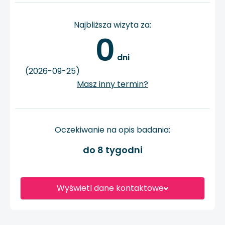
Najbliższa wizyta za:
0
 dni
(2026-09-25)
Masz inny termin?
Oczekiwanie na opis badania:
do 8 tygodni
Wyświetl dane kontaktowe