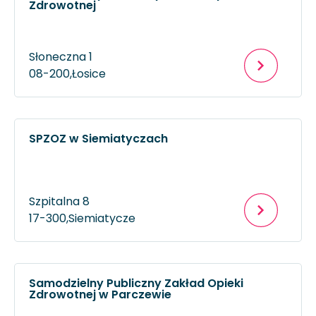
Zdrowotnej
Słoneczna 1
08-200,
Łosice
SPZOZ w Siemiatyczach
Szpitalna 8
17-300,
Siemiatycze
Samodzielny Publiczny Zakład Opieki
Zdrowotnej w Parczewie