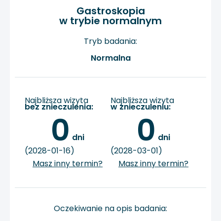
Gastroskopia
w trybie normalnym
Tryb badania:
Normalna
Najbliższa wizyta
Najbliższa wizyta
bez znieczulenia:
w znieczuleniu:
0
0
 dni
 dni
(2028-01-16)
(2028-03-01)
Masz inny termin?
Masz inny termin?
Oczekiwanie na opis badania: