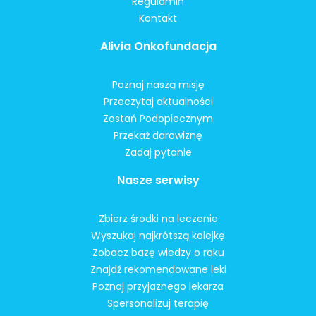
Regulamin
Kontakt
Alivia Onkofundacja
Poznaj naszą misję
Przeczytaj aktualności
Zostań Podopiecznym
Przekaż darowiznę
Zadaj pytanie
Nasze serwisy
Zbierz środki na leczenie
Wyszukaj najkrótszą kolejkę
Zobacz bazę wiedzy o raku
Znajdź rekomendowane leki
Poznaj przyjaznego lekarza
Spersonalizuj terapię