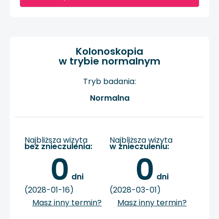
Kolonoskopia
w trybie normalnym
Tryb badania:
Normalna
Najbliższa wizyta
Najbliższa wizyta
bez znieczulenia:
w znieczuleniu:
0
0
 dni
 dni
(2028-01-16)
(2028-03-01)
Masz inny termin?
Masz inny termin?