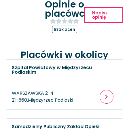
Opinie o
placówce
Napisz
opinię
Brak ocen
Placówki w okolicy
Szpital Powiatowy w Międzyrzecu
Podlaskim
WARSZAWSKA 2-4
21-560,
Międzyrzec Podlaski
Samodzielny Publiczny Zakład Opieki