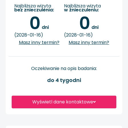
Najbliższa wizyta
Najbliższa wizyta
bez znieczulenia:
w znieczuleniu:
0
0
 dni
 dni
(2028-01-16)
(2028-01-16)
Masz inny termin?
Masz inny termin?
Oczekiwanie na opis badania:
do 4 tygodni
Wyświetl dane kontaktowe