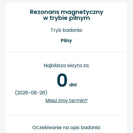
Rezonans magnetyczny
w trybie pilnym
Tryb badania:
Pilny
Najbliższa wizyta za:
0
 dni
(2026-08-26)
Masz inny termin?
Oczekiwanie na opis badania: