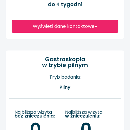
do 4 tygodni
Wyświetl dane kontaktowe
Gastroskopia
w trybie pilnym
Tryb badania:
Pilny
Najbliższa wizyta
Najbliższa wizyta
bez znieczulenia:
w znieczuleniu:
0
0