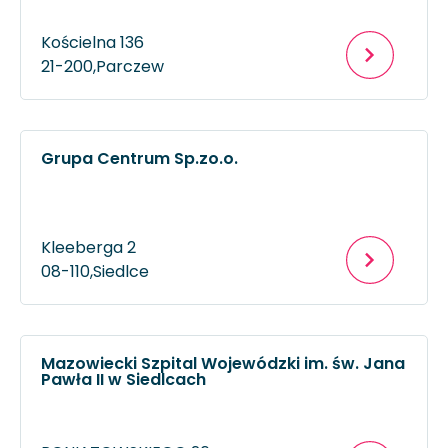
Kościelna 136
21-200,
Parczew
Grupa Centrum Sp.zo.o.
Kleeberga 2
08-110,
Siedlce
Mazowiecki Szpital Wojewódzki im. św. Jana
Pawła II w Siedlcach