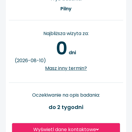
Pilny
Najbliższa wizyta za:
0
 dni
(2026-08-10)
Masz inny termin?
Oczekiwanie na opis badania:
do 2 tygodni
Wyświetl dane kontaktowe