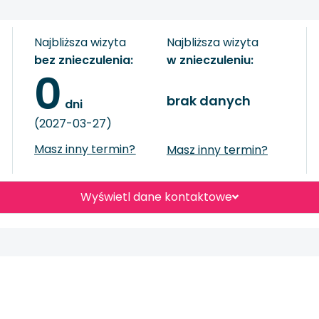
Najbliższa wizyta
Najbliższa wizyta
bez znieczulenia:
w znieczuleniu:
0
brak danych
 dni
(2027-03-27)
Masz inny termin?
Masz inny termin?
Wyświetl dane kontaktowe