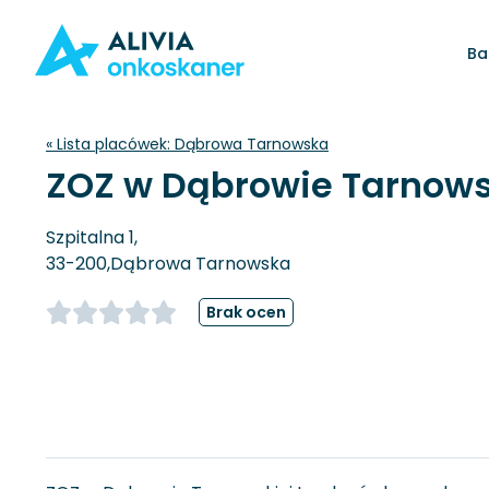
Ba
« Lista placówek:
Dąbrowa Tarnowska
ZOZ w Dąbrowie Tarnows
Szpitalna 1,
33-200,
Dąbrowa Tarnowska
Brak ocen