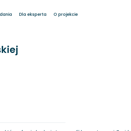
dania
Dla eksperta
O projekcie
kiej