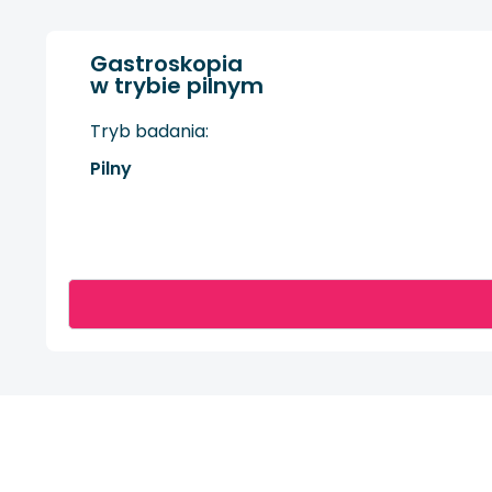
Gastroskopia
w trybie pilnym
Tryb badania:
Pilny