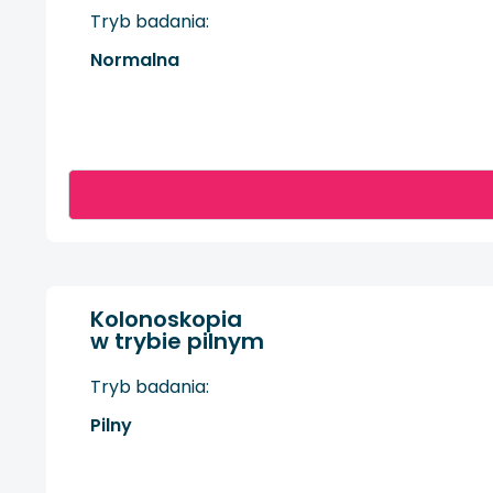
Tryb badania:
Normalna
Kolonoskopia
w trybie pilnym
Tryb badania:
Pilny