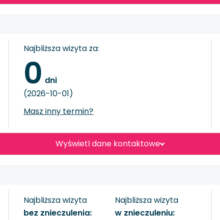
Najbliższa wizyta za:
0
 dni
(2026-10-01)
Masz inny termin?
Wyświetl dane kontaktowe
Najbliższa wizyta
Najbliższa wizyta
bez znieczulenia:
w znieczuleniu: