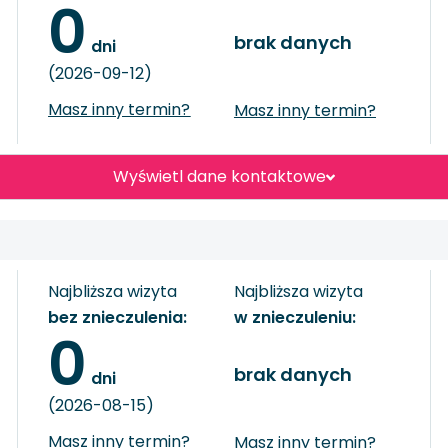
0
brak danych
 dni
(2026-09-12)
Masz inny termin?
Masz inny termin?
Wyświetl dane kontaktowe
Najbliższa wizyta
Najbliższa wizyta
bez znieczulenia:
w znieczuleniu:
0
brak danych
 dni
(2026-08-15)
Masz inny termin?
Masz inny termin?