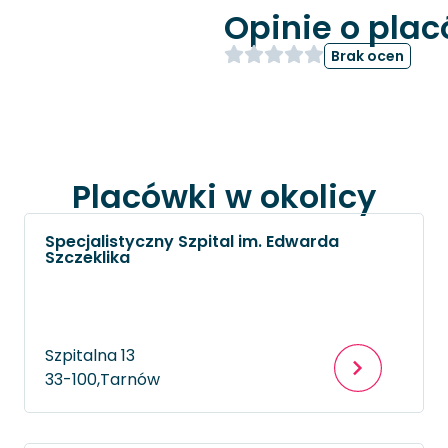
Opinie o pla
Brak ocen
Placówki w okolicy
Specjalistyczny Szpital im. Edwarda
Szczeklika
Szpitalna 13
33-100,
Tarnów