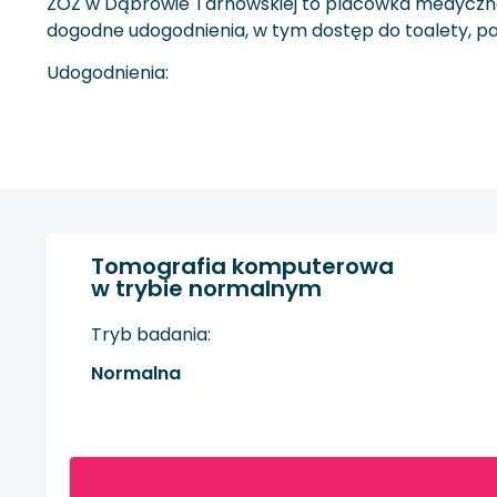
ZOZ w Dąbrowie Tarnowskiej to placówka medyczna, k
dogodne udogodnienia, w tym dostęp do toalety, par
Udogodnienia:
Tomografia komputerowa
w trybie normalnym
Tryb badania:
Normalna