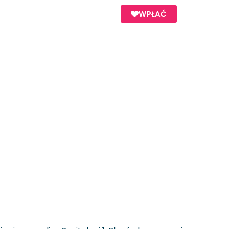
WPŁAĆ