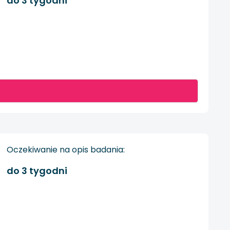
do 3 tygodni
Oczekiwanie na opis badania:
do 3 tygodni