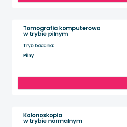
Tomografia komputerowa
w trybie pilnym
Tryb badania:
Pilny
Kolonoskopia
w trybie normalnym