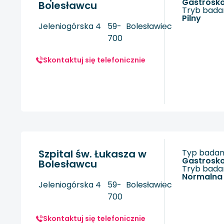
gastrosk
Bolesławcu
Tryb badan
Pilny
Jeleniogórska 4
59-
Bolesławiec
700
Skontaktuj się telefonicznie
Szpital św. Łukasza w
Typ badani
gastrosk
Bolesławcu
Tryb badan
Normalna
Jeleniogórska 4
59-
Bolesławiec
700
Skontaktuj się telefonicznie