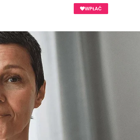
WPŁAĆ