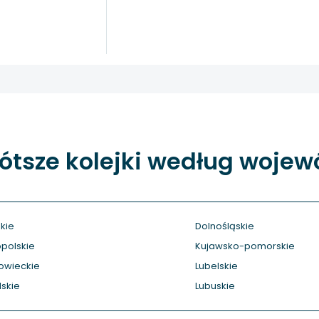
ótsze kolejki według woje
kie
Dolnośląskie
polskie
Kujawsko-pomorskie
owieckie
Lubelskie
skie
Lubuskie