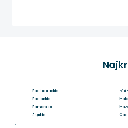
Najkr
Podkarpackie
Łódz
Podlaskie
Mało
Pomorskie
Maz
Śląskie
Opol