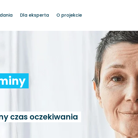
dania
Dla eksperta
O projekcie
rminy
ny czas oczekiwania