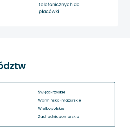
telefonicznych do
placówki
wództw
Świętokrzyskie
Warmińsko-mazurskie
Wielkopolskie
Zachodniopomorskie