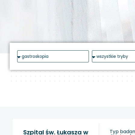
Szpital św. Łukasza w
Typ badani