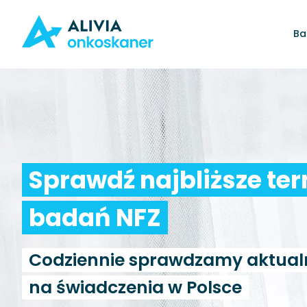
Ba
Sprawdź najbliższe te
badań NFZ
Codziennie sprawdzamy aktual
na świadczenia w Polsce