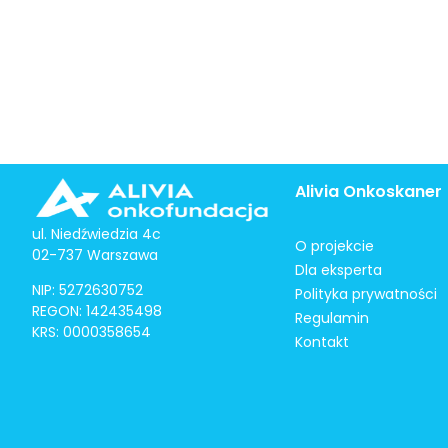
Alivia Onkoskaner
ul. Niedźwiedzia 4c
O projekcie
02-737 Warszawa
Dla eksperta
NIP: 5272630752
Polityka prywatności
REGON: 142435498
Regulamin
KRS: 0000358654
Kontakt