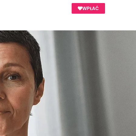
WPŁAĆ