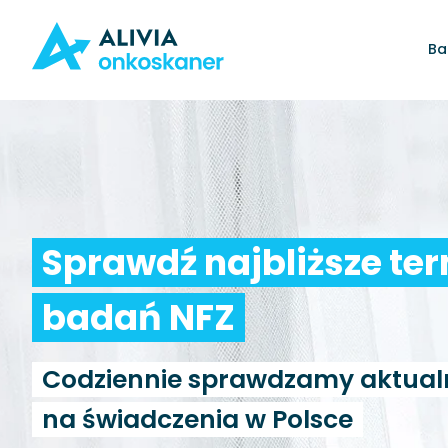
Ba
Sprawdź najbliższe te
badań NFZ
Codziennie sprawdzamy aktual
na świadczenia w Polsce