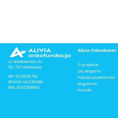
Alivia Onkoskaner
ul. Niedźwiedzia 4c
O projekcie
02-737 Warszawa
Dla eksperta
NIP: 5272630752
Polityka prywatności
REGON: 142435498
Regulamin
KRS: 0000358654
Kontakt