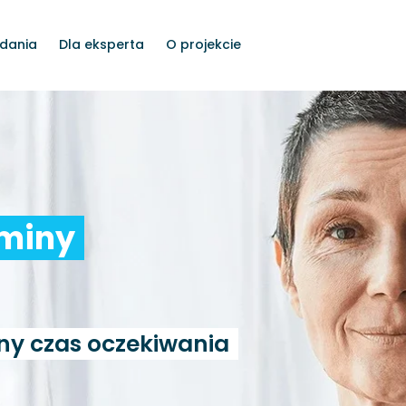
dania
Dla eksperta
O projekcie
rminy
ny czas oczekiwania