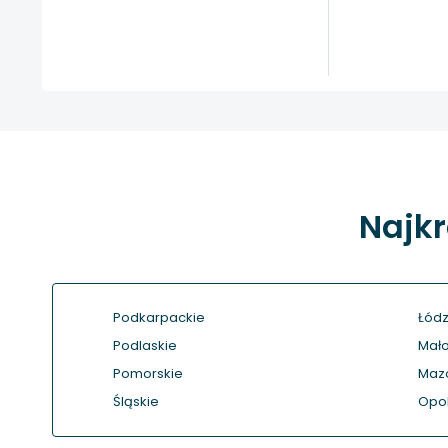
Najkr
Podkarpackie
Łódz
Podlaskie
Mało
Pomorskie
Maz
Śląskie
Opol