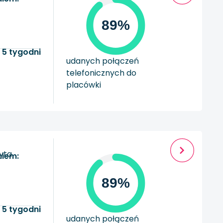
89%
 5 tygodni
udanych połączeń
telefonicznych do
placówki
zyta
niem:
89%
 5 tygodni
udanych połączeń