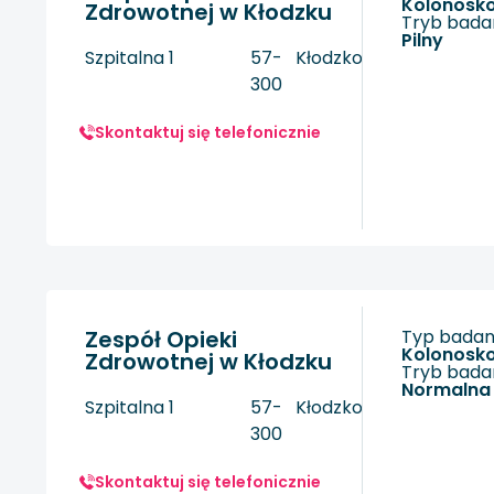
kolonosk
Zdrowotnej w Kłodzku
Tryb badan
Pilny
Szpitalna 1
57-
Kłodzko
300
Skontaktuj się telefonicznie
Zespół Opieki
Typ badani
kolonosk
Zdrowotnej w Kłodzku
Tryb badan
Normalna
Szpitalna 1
57-
Kłodzko
300
Skontaktuj się telefonicznie