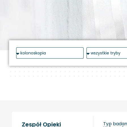
Zespół Opieki
Typ badani