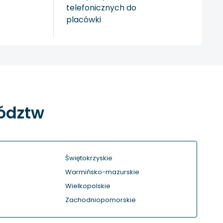
telefonicznych do
placówki
wództw
Świętokrzyskie
Warmińsko-mazurskie
Wielkopolskie
Zachodniopomorskie