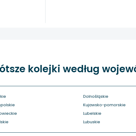
ótsze kolejki według woje
kie
Dolnośląskie
polskie
Kujawsko-pomorskie
owieckie
Lubelskie
skie
Lubuskie