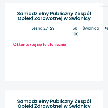
Samodzielny Publiczny Zespół
Opieki Zdrowotnej w Świdnicy
Leśna 27-29
58-
Świdnica
P
100
Skontaktuj się telefonicznie
Samodzielny Publiczny Zespół
Opieki Zdrowotnej w Świdnicy