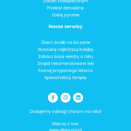
Zostań Podopiecznym
Przekaż darowiznę
Zadaj pytanie
Nasze serwisy
Zbierz środki na leczenie
Wyszukaj najkrótszą kolejkę
Zobacz bazę wiedzy o raku
Znajdź rekomendowane leki
Poznaj przyjaznego lekarza
Spersonalizuj terapię
Dodajemy odwagi chorym na raka!
Więcej o nas:
www.alivia.org.pl