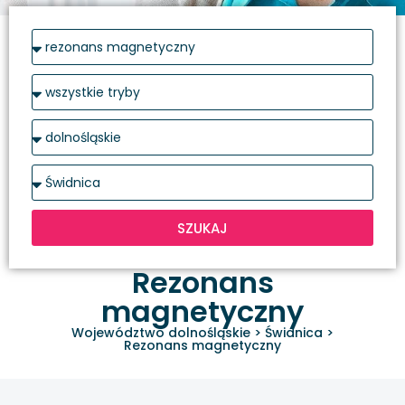
SZUKAJ
Rezonans
magnetyczny
Województwo dolnośląskie
>
Świdnica
>
Rezonans magnetyczny