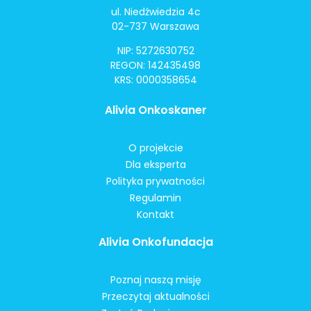
ul. Niedźwiedzia 4c
02-737 Warszawa
NIP: 5272630752
REGON: 142435498
KRS: 0000358654
Alivia Onkoskaner
O projekcie
Dla eksperta
Polityka prywatności
Regulamin
Kontakt
Alivia Onkofundacja
Poznaj naszą misję
Przeczytaj aktualności