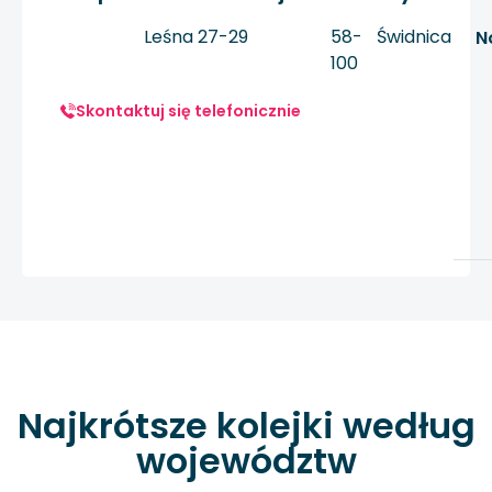
Leśna 27-29
58-
Świdnica
N
100
Skontaktuj się telefonicznie
Najkrótsze kolejki według
województw