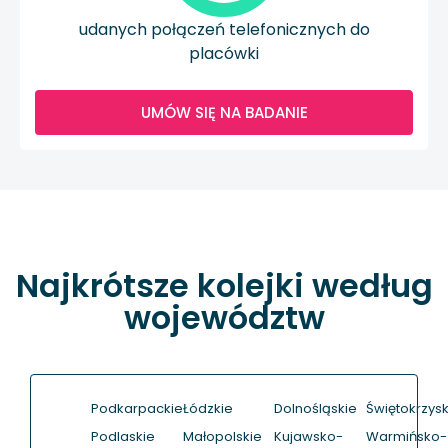
udanych połączeń telefonicznych do
placówki
UMÓW SIĘ NA BADANIE
Najkrótsze kolejki według
województw
Podkarpackie
Łódzkie
Dolnośląskie
Świętokrzysk
Podlaskie
Małopolskie
Kujawsko-
Warmińsko-