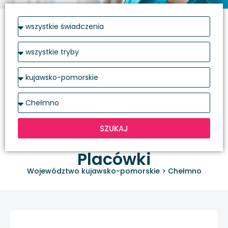
SZUKAJ
Placówki
Województwo kujawsko-pomorskie
>
Chełmno