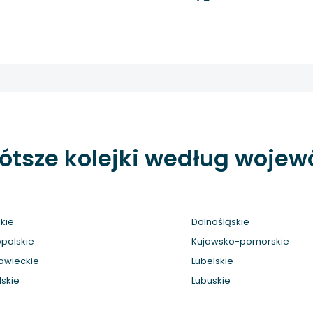
ótsze kolejki według woje
kie
Dolnośląskie
polskie
Kujawsko-pomorskie
owieckie
Lubelskie
skie
Lubuskie