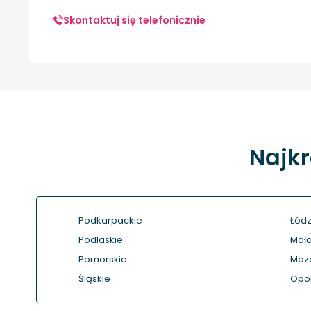
Skontaktuj się telefonicznie
Najkr
Podkarpackie
Łódz
Podlaskie
Mało
Pomorskie
Maz
Śląskie
Opol