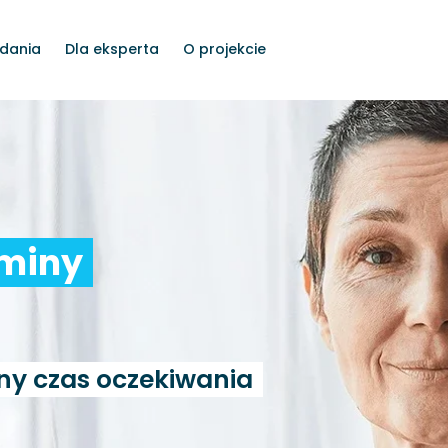
dania
Dla eksperta
O projekcie
rminy
ny czas oczekiwania