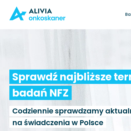
Ba
Sprawdź najbliższe te
badań NFZ
Codziennie sprawdzamy aktual
na świadczenia w Polsce