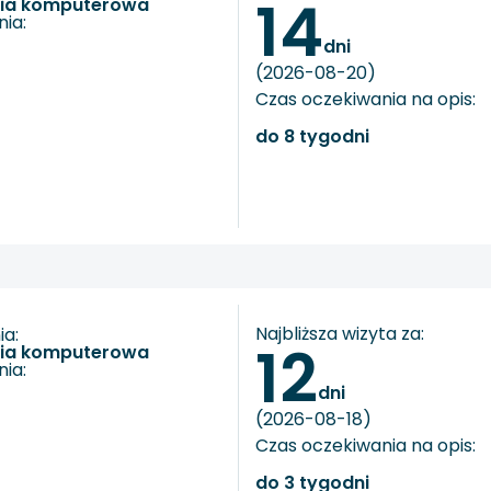
14
fia komputerowa
ia:
dni
(2026-08-20)
Czas oczekiwania na opis:
do 8 tygodni
Najbliższa wizyta za:
a:
12
fia komputerowa
ia:
dni
(2026-08-18)
Czas oczekiwania na opis:
do 3 tygodni