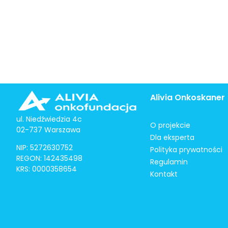
Alivia Onkoskaner
ul. Niedźwiedzia 4c
O projekcie
02-737 Warszawa
Dla eksperta
NIP: 5272630752
Polityka prywatności
REGON: 142435498
Regulamin
KRS: 0000358654
Kontakt