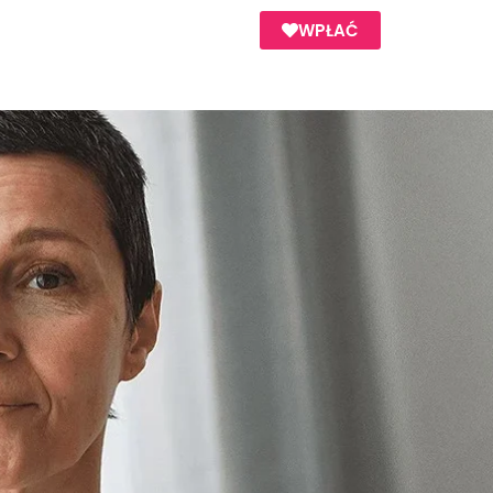
WPŁAĆ