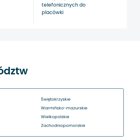
telefonicznych do
placówki
wództw
Świętokrzyskie
Warmińsko-mazurskie
Wielkopolskie
Zachodniopomorskie