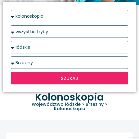
SZUKAJ
Kolonoskopia
Województwo łódzkie
>
Brzeziny
>
Kolonoskopia