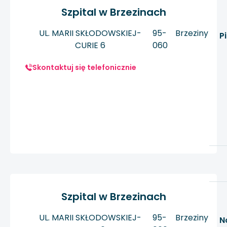
Szpital w Brzezinach
UL. MARII SKŁODOWSKIEJ-
95-
Brzeziny
P
CURIE 6
060
Skontaktuj się telefonicznie
Szpital w Brzezinach
UL. MARII SKŁODOWSKIEJ-
95-
Brzeziny
N