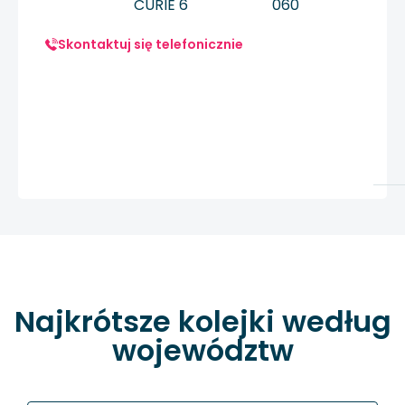
CURIE 6
060
Skontaktuj się telefonicznie
Najkrótsze kolejki według
województw