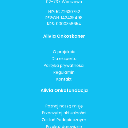
02-737 Warszawa
NIP: 5272630752
REGON: 142435498
KRS: 0000358654
Alivia Onkoskaner
O projekcie
Dla eksperta
Polityka prywatności
Regulamin
Kontakt
Alivia Onkofundacja
Poznaj naszą misję
Przeczytaj aktualności
Zostań Podopiecznym
Przekaż darowiznę